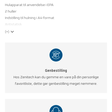
Hulapparat til anvendelse i EPA
2 huller
Indstilling til hulning i A4-format
Antistatisk
(+)
Genbestilling
Hos Zenitech kan du gemme en vare på din personlige
favoritliste, dette gør genbestilling meget nemmere.