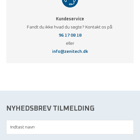
Kundeservice
Fandt du ikke hvad du søgte? Kontakt os på:
96 17 08 18
eller
info@zenitech.dk
NYHEDSBREV TILMELDING