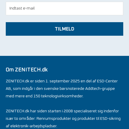
TILMELD
Om ZENITECH.dk
ZENITECH.dk er siden 1. september 2025 en del af ESD-Center
AB, som indgår i den svenske børsnoterede Addtech-gruppe
med mere end 150 teknologivirksomheder.
ZENITECH.dk har siden starten i 2008 specialiseret sig indenfor
især to områder: Renrumsprodukter og produkter til ESD-sikring
af elektronik-arbejdspladser.