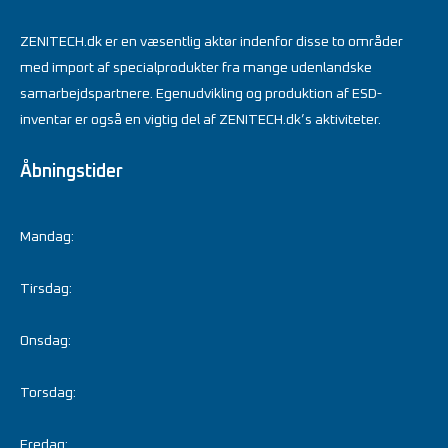
ZENITECH.dk er en væsentlig aktør indenfor disse to områder
med import af specialprodukter fra mange udenlandske
samarbejdspartnere. Egenudvikling og produktion af ESD-
inventar er også en vigtig del af ZENITECH.dk’s aktiviteter.
Åbningstider
Mandag:
Tirsdag:
Onsdag:
Torsdag:
Fredag: