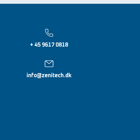
+ 45 9617 0818
info@zenitech.dk