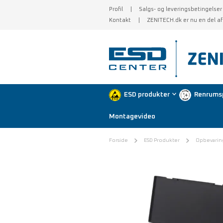
Profil
Salgs- og leveringsbetingelser
Kontakt
ZENITECH.dk er nu en del a
ESD produkter
Renrums
Montagevideo
Forside
ESD Produkter
Opbevarin