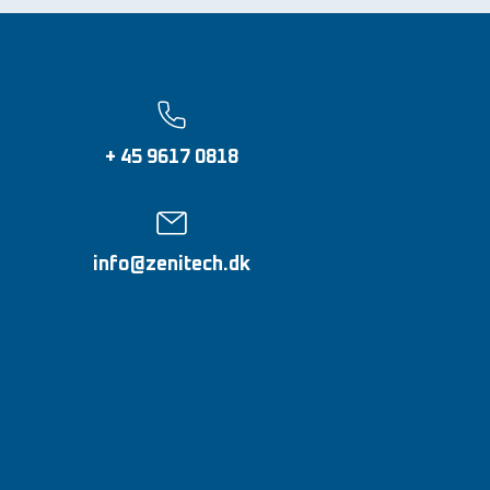
+ 45 9617 0818
info@zenitech.dk