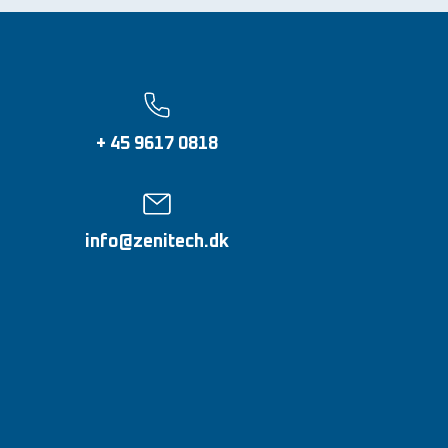
+ 45 9617 0818
info@zenitech.dk