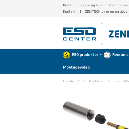
Profil
Salgs- og leveringsbetingelser
Kontakt
ZENITECH.dk er nu en del a
ESD produkter
Renrums
Montagevideo
Forside
ESD Produkter
Test- & Mål