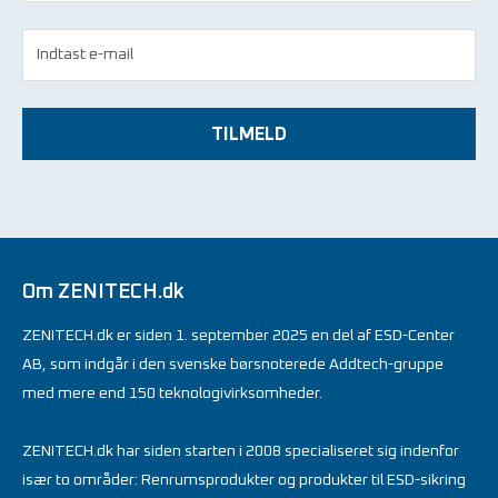
TILMELD
Om ZENITECH.dk
ZENITECH.dk er siden 1. september 2025 en del af ESD-Center
AB, som indgår i den svenske børsnoterede Addtech-gruppe
med mere end 150 teknologivirksomheder.
ZENITECH.dk har siden starten i 2008 specialiseret sig indenfor
især to områder: Renrumsprodukter og produkter til ESD-sikring