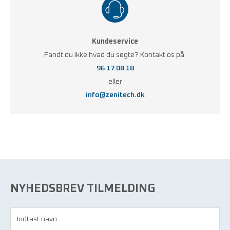
Kundeservice
Fandt du ikke hvad du søgte? Kontakt os på:
96 17 08 18
eller
info@zenitech.dk
NYHEDSBREV TILMELDING