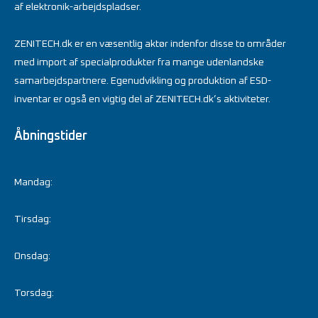
af elektronik-arbejdspladser.
ZENITECH.dk er en væsentlig aktør indenfor disse to områder
med import af specialprodukter fra mange udenlandske
samarbejdspartnere. Egenudvikling og produktion af ESD-
inventar er også en vigtig del af ZENITECH.dk’s aktiviteter.
Åbningstider
Mandag:
Tirsdag:
Onsdag:
Torsdag: