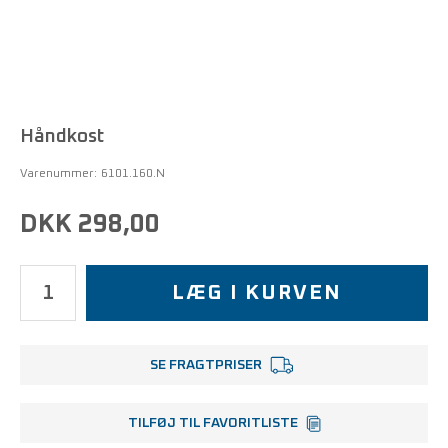
Håndkost
Varenummer:
6101.160.N
DKK 298,00
LÆG I KURVEN
SE FRAGTPRISER
TILFØJ TIL FAVORITLISTE