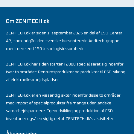
Om ZENITECH.dk
ZENITECH.dk er siden 1. september 2025 en del af ESD-Center
AB, som indgår i den svenske børsnoterede Addtech-gruppe
med mere end 150 teknologivirksomheder.
ZENITECH.dk har siden starten i 2008 specialiseret sig indenfor
især to områder: Renrumsprodukter og produkter til ESD-sikring
af elektronik-arbejdspladser.
ZENITECH.dk er en væsentlig aktør indenfor disse to områder
med import af specialprodukter fra mange udenlandske
samarbejdspartnere. Egenudvikling og produktion af ESD-
inventar er også en vigtig del af ZENITECH.dk’s aktiviteter.