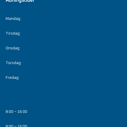
Åbningstider
Mandag:
Tirsdag:
Onsdag:
Torsdag:
Fredag:
8:00 – 16:00
8:00 – 16:00