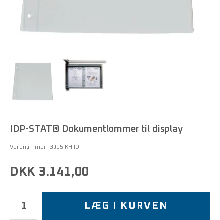
IDP-STAT® Dokumentlommer til display
Varenummer:
3015.KH.IDP
DKK 3.141,00
LÆG I KURVEN