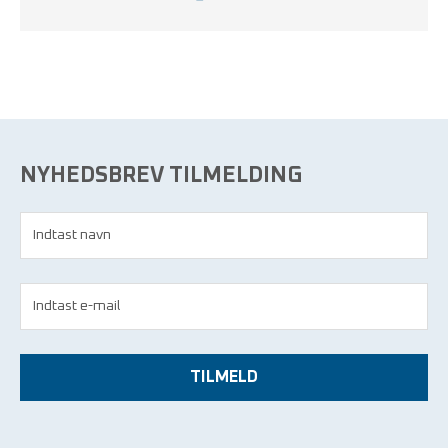
NYHEDSBREV TILMELDING
TILMELD