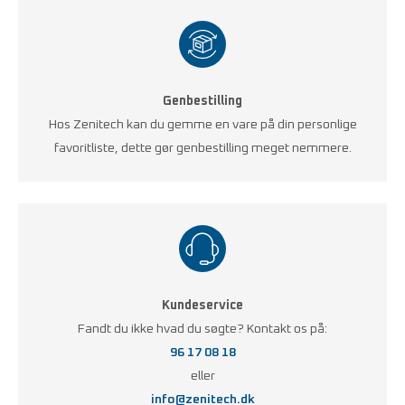
Genbestilling
Hos Zenitech kan du gemme en vare på din personlige
favoritliste, dette gør genbestilling meget nemmere.
Kundeservice
Fandt du ikke hvad du søgte? Kontakt os på:
96 17 08 18
eller
info@zenitech.dk