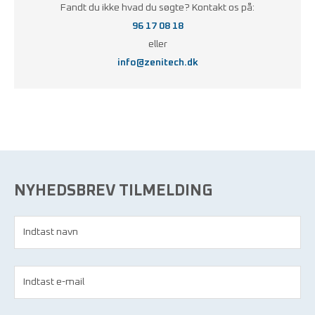
Fandt du ikke hvad du søgte? Kontakt os på:
96 17 08 18
eller
info@zenitech.dk
NYHEDSBREV TILMELDING