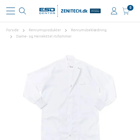
0
Forside
Renrumsprodukter
Renrumsbeklædning
Dame- og Herrekittel m/lommer