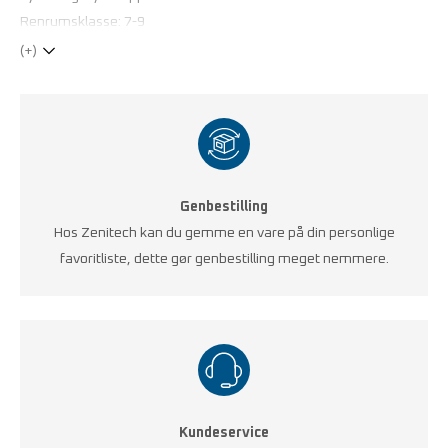
Renrumsklasse: 7-9
(+)
Genbestilling
Hos Zenitech kan du gemme en vare på din personlige
favoritliste, dette gør genbestilling meget nemmere.
Kundeservice