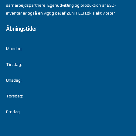
samarbejdspartnere. Egenudvikling og produktion af ESD-
inventar er også en vigtig del af ZENITECH.dk’s aktiviteter.
Åbningstider
Mandag:
Tirsdag:
Onsdag:
Torsdag:
Fredag: