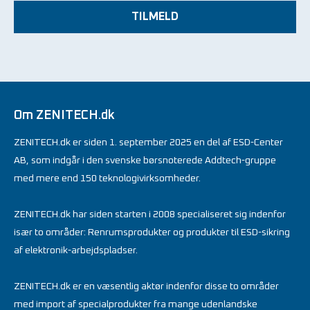
TILMELD
Om ZENITECH.dk
ZENITECH.dk er siden 1. september 2025 en del af ESD-Center
AB, som indgår i den svenske børsnoterede Addtech-gruppe
med mere end 150 teknologivirksomheder.
ZENITECH.dk har siden starten i 2008 specialiseret sig indenfor
især to områder: Renrumsprodukter og produkter til ESD-sikring
af elektronik-arbejdspladser.
ZENITECH.dk er en væsentlig aktør indenfor disse to områder
med import af specialprodukter fra mange udenlandske