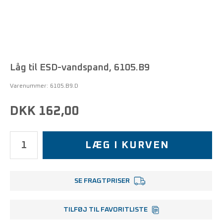
Låg til ESD-vandspand, 6105.B9
Varenummer:
6105.B9.D
DKK 162,00
LÆG I KURVEN
SE FRAGTPRISER
TILFØJ TIL FAVORITLISTE