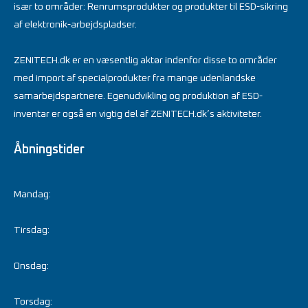
især to områder: Renrumsprodukter og produkter til ESD-sikring
af elektronik-arbejdspladser.
ZENITECH.dk er en væsentlig aktør indenfor disse to områder
med import af specialprodukter fra mange udenlandske
samarbejdspartnere. Egenudvikling og produktion af ESD-
inventar er også en vigtig del af ZENITECH.dk’s aktiviteter.
Åbningstider
Mandag:
Tirsdag:
Onsdag:
Torsdag: