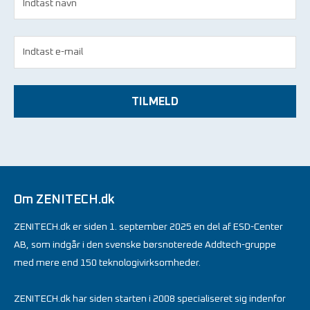
TILMELD
Om ZENITECH.dk
ZENITECH.dk er siden 1. september 2025 en del af ESD-Center
AB, som indgår i den svenske børsnoterede Addtech-gruppe
med mere end 150 teknologivirksomheder.
ZENITECH.dk har siden starten i 2008 specialiseret sig indenfor