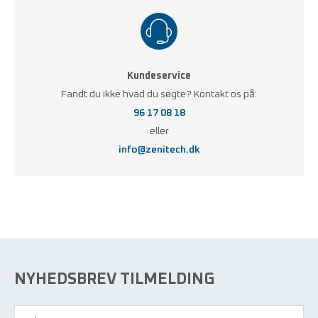
Kundeservice
Fandt du ikke hvad du søgte? Kontakt os på:
96 17 08 18
eller
info@zenitech.dk
NYHEDSBREV TILMELDING