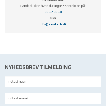
Fandt du ikke hvad du søgte? Kontakt os på:
96 17 08 18
eller
info@zenitech.dk
NYHEDSBREV TILMELDING