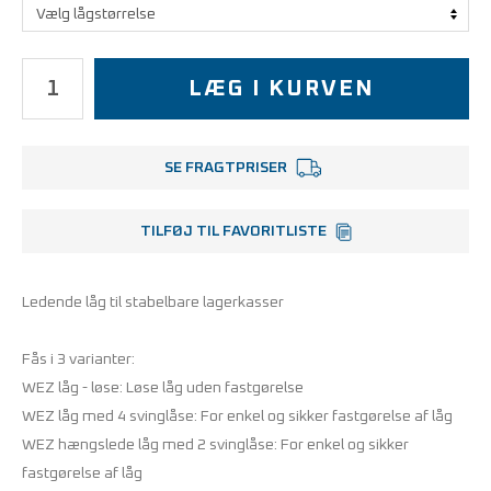
LÆG I KURVEN
SE FRAGTPRISER
TILFØJ TIL FAVORITLISTE
Ledende låg til stabelbare lagerkasser
Fås i 3 varianter:
WEZ låg - løse: Løse låg uden fastgørelse
WEZ låg med 4 svinglåse: For enkel og sikker fastgørelse af låg
WEZ hængslede låg med 2 svinglåse: For enkel og sikker
fastgørelse af låg