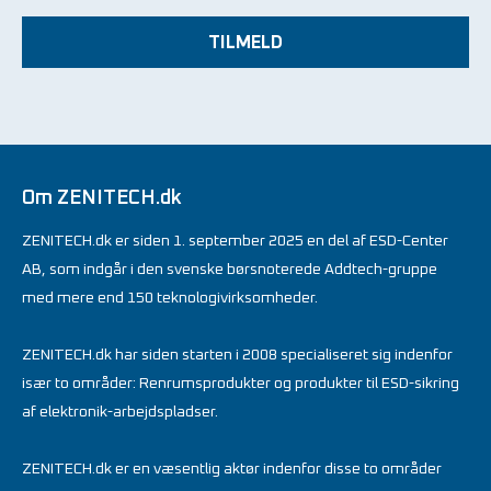
TILMELD
Om ZENITECH.dk
ZENITECH.dk er siden 1. september 2025 en del af ESD-Center
AB, som indgår i den svenske børsnoterede Addtech-gruppe
med mere end 150 teknologivirksomheder.
ZENITECH.dk har siden starten i 2008 specialiseret sig indenfor
især to områder: Renrumsprodukter og produkter til ESD-sikring
af elektronik-arbejdspladser.
ZENITECH.dk er en væsentlig aktør indenfor disse to områder