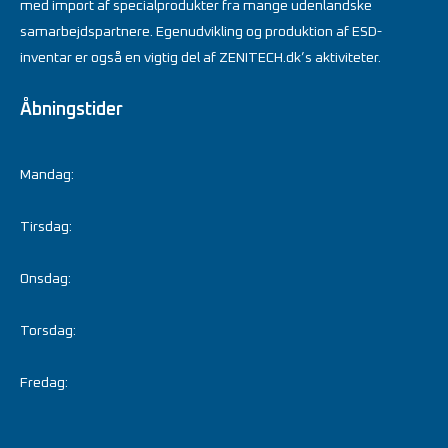
med import af specialprodukter fra mange udenlandske
samarbejdspartnere. Egenudvikling og produktion af ESD-
inventar er også en vigtig del af ZENITECH.dk’s aktiviteter.
Åbningstider
Mandag:
Tirsdag:
Onsdag:
Torsdag:
Fredag: