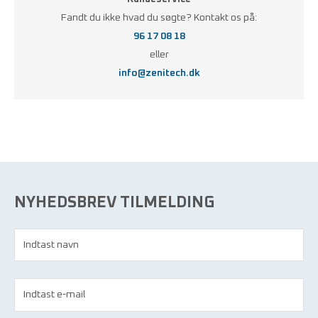
Fandt du ikke hvad du søgte? Kontakt os på:
96 17 08 18
eller
info@zenitech.dk
NYHEDSBREV TILMELDING