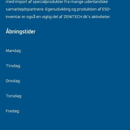
med import af specialprodukter fra mange udenlandske
samarbejdspartnere. Egenudvikling og produktion af ESD-
inventar er også en vigtig del af ZENITECH.dk’s aktiviteter.
Åbningstider
Mandag:
Tirsdag:
Onsdag:
Torsdag:
Fredag: