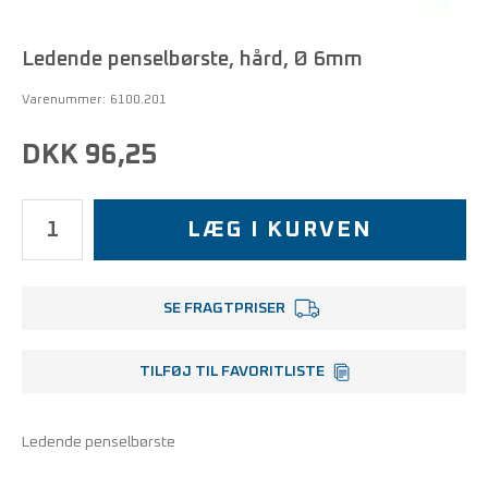
Ledende penselbørste, hård, Ø 6mm
Varenummer:
6100.201
DKK 96,25
LÆG I KURVEN
SE FRAGTPRISER
TILFØJ TIL FAVORITLISTE
Ledende penselbørste