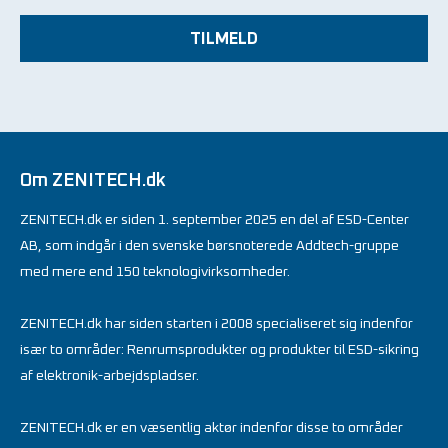
TILMELD
Om ZENITECH.dk
ZENITECH.dk er siden 1. september 2025 en del af ESD-Center
AB, som indgår i den svenske børsnoterede Addtech-gruppe
med mere end 150 teknologivirksomheder.
ZENITECH.dk har siden starten i 2008 specialiseret sig indenfor
især to områder: Renrumsprodukter og produkter til ESD-sikring
af elektronik-arbejdspladser.
ZENITECH.dk er en væsentlig aktør indenfor disse to områder