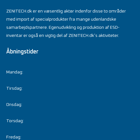
ZENITECH.dk er en væsentlig aktør indenfor disse to områder
med import af specialprodukter fra mange udenlandske
samarbejdspartnere. Egenudvikling og produktion af ESD-
inventar er også en vigtig del af ZENITECH.dk’s aktiviteter.
Åbningstider
Mandag:
Tirsdag:
Onsdag:
Torsdag:
Fredag: