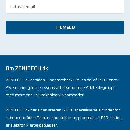
TILMELD
Om ZENITECH.dk
ZENITECH.dk er siden 1. september 2025 en del af ESD-Center
AB, som indgår i den svenske børsnoterede Addtech-gruppe
med mere end 150 teknologivirksomheder.
ZENITECH.dk har siden starten i 2008 specialiseret sig indenfor
især to områder: Renrumsprodukter og produkter til ESD-sikring
af elektronik-arbejdspladser.