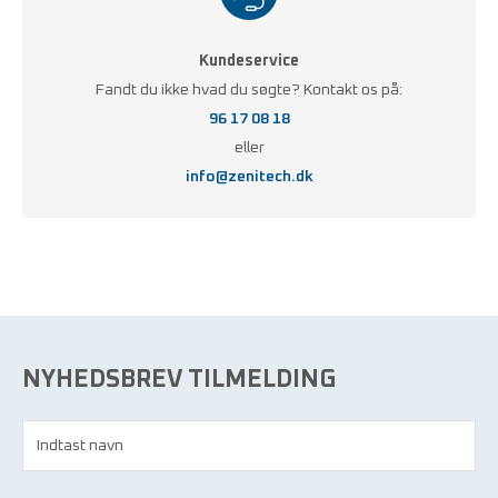
Kundeservice
Fandt du ikke hvad du søgte? Kontakt os på:
96 17 08 18
eller
info@zenitech.dk
NYHEDSBREV TILMELDING