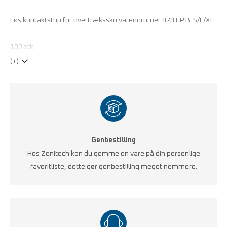
Løs kontaktstrip for overtrækssko varenummer 8781.P.B. S/L/XL
100 stk.
(+)
Genbestilling
Hos Zenitech kan du gemme en vare på din personlige
favoritliste, dette gør genbestilling meget nemmere.