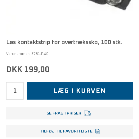
Løs kontaktstrip for overtrækssko, 100 stk.
Varenummer:
8781.P.40
DKK 199,00
LÆG I KURVEN
SE FRAGTPRISER
TILFØJ TIL FAVORITLISTE