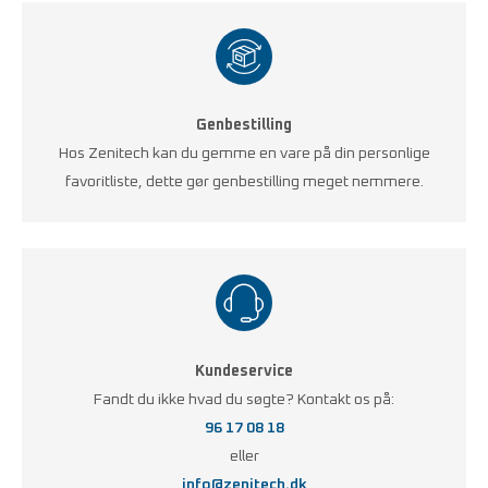
Genbestilling
Hos Zenitech kan du gemme en vare på din personlige
favoritliste, dette gør genbestilling meget nemmere.
Kundeservice
Fandt du ikke hvad du søgte? Kontakt os på:
96 17 08 18
eller
info@zenitech.dk