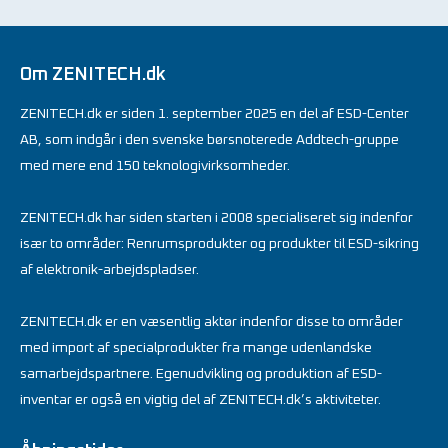
Om ZENITECH.dk
ZENITECH.dk er siden 1. september 2025 en del af ESD-Center
AB, som indgår i den svenske børsnoterede Addtech-gruppe
med mere end 150 teknologivirksomheder.
ZENITECH.dk har siden starten i 2008 specialiseret sig indenfor
især to områder: Renrumsprodukter og produkter til ESD-sikring
af elektronik-arbejdspladser.
ZENITECH.dk er en væsentlig aktør indenfor disse to områder
med import af specialprodukter fra mange udenlandske
samarbejdspartnere. Egenudvikling og produktion af ESD-
inventar er også en vigtig del af ZENITECH.dk’s aktiviteter.