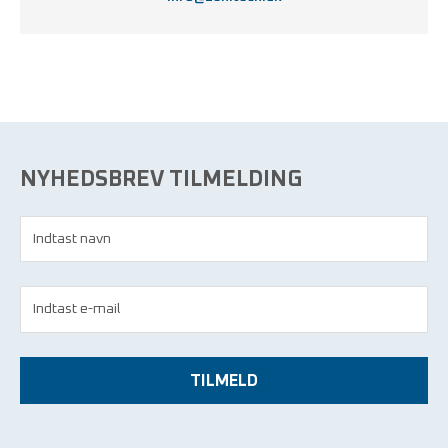
NYHEDSBREV TILMELDING
TILMELD