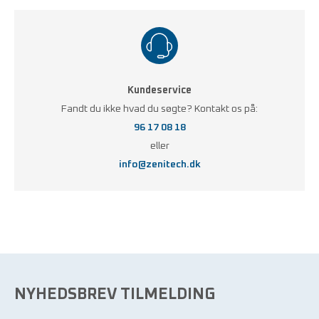
Kundeservice
Fandt du ikke hvad du søgte? Kontakt os på:
96 17 08 18
eller
info@zenitech.dk
NYHEDSBREV TILMELDING