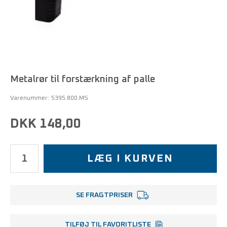
Metalrør til forstærkning af palle
Varenummer:
5395.800.MS
DKK 148,00
LÆG I KURVEN
SE FRAGTPRISER
TILFØJ TIL FAVORITLISTE