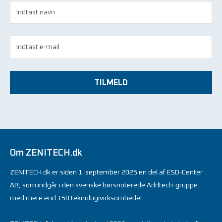
TILMELD
Om ZENITECH.dk
ZENITECH.dk er siden 1. september 2025 en del af ESD-Center
AB, som indgår i den svenske børsnoterede Addtech-gruppe
med mere end 150 teknologivirksomheder.