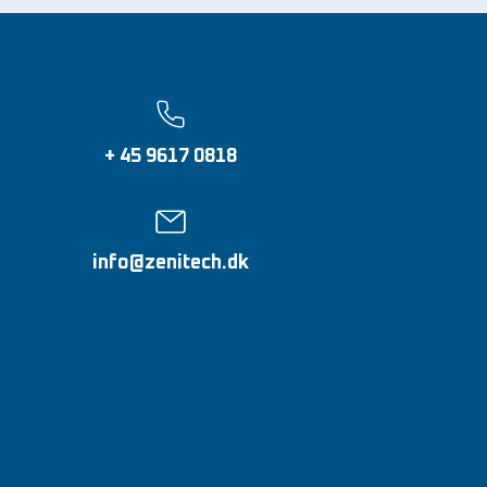
+ 45 9617 0818
info@zenitech.dk