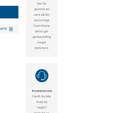
kan du
gemme en
vare på din
personlige
favoritliste,
LISTE
dette gør
genbestilling
meget
nemmere.
Kundeservice
Fandt du ikke
hvad du
søgte?