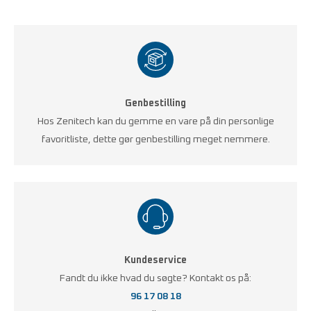
Genbestilling
Hos Zenitech kan du gemme en vare på din personlige
favoritliste, dette gør genbestilling meget nemmere.
Kundeservice
Fandt du ikke hvad du søgte? Kontakt os på:
96 17 08 18