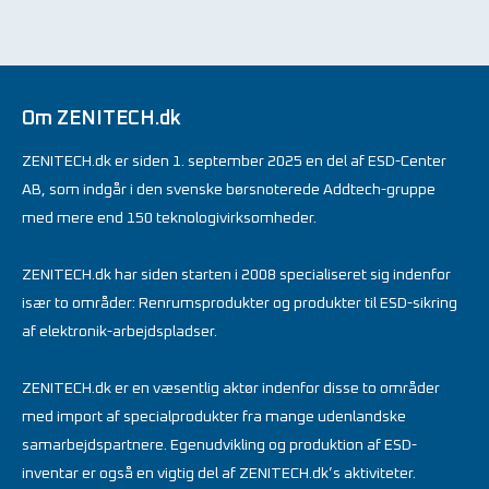
Om ZENITECH.dk
ZENITECH.dk er siden 1. september 2025 en del af ESD-Center
AB, som indgår i den svenske børsnoterede Addtech-gruppe
med mere end 150 teknologivirksomheder.
ZENITECH.dk har siden starten i 2008 specialiseret sig indenfor
især to områder: Renrumsprodukter og produkter til ESD-sikring
af elektronik-arbejdspladser.
ZENITECH.dk er en væsentlig aktør indenfor disse to områder
med import af specialprodukter fra mange udenlandske
samarbejdspartnere. Egenudvikling og produktion af ESD-
inventar er også en vigtig del af ZENITECH.dk’s aktiviteter.