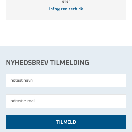
eller
info@zenitech.dk
NYHEDSBREV TILMELDING
TILMELD