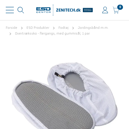
0
Forside
ESD Produkter
Fodtøj
Jordingsbånd m.m.
Overtrækssko - flergangs, med gummisål, 1 par