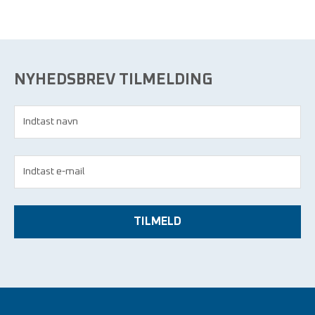
NYHEDSBREV TILMELDING
TILMELD