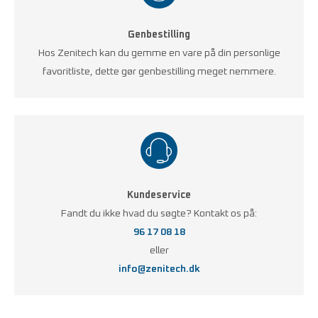
Genbestilling
Hos Zenitech kan du gemme en vare på din personlige
favoritliste, dette gør genbestilling meget nemmere.
Kundeservice
Fandt du ikke hvad du søgte? Kontakt os på:
96 17 08 18
eller
info@zenitech.dk