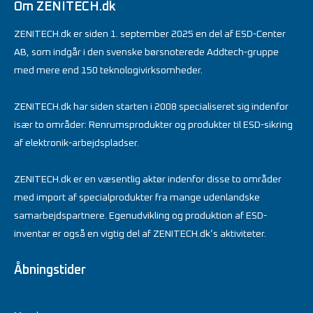
Om ZENITECH.dk
ZENITECH.dk er siden 1. september 2025 en del af ESD-Center
AB, som indgår i den svenske børsnoterede Addtech-gruppe
med mere end 150 teknologivirksomheder.
ZENITECH.dk har siden starten i 2008 specialiseret sig indenfor
især to områder: Renrumsprodukter og produkter til ESD-sikring
af elektronik-arbejdspladser.
ZENITECH.dk er en væsentlig aktør indenfor disse to områder
med import af specialprodukter fra mange udenlandske
samarbejdspartnere. Egenudvikling og produktion af ESD-
inventar er også en vigtig del af ZENITECH.dk’s aktiviteter.
Åbningstider