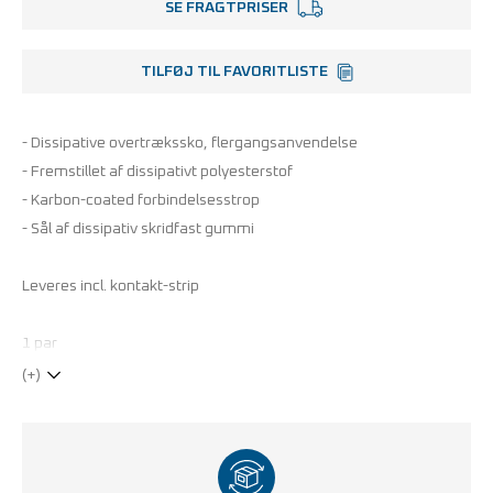
SE FRAGTPRISER
TILFØJ TIL FAVORITLISTE
- Dissipative overtrækssko, flergangsanvendelse
- Fremstillet af dissipativt polyesterstof
- Karbon-coated forbindelsesstrop
- Sål af dissipativ skridfast gummi
Leveres incl. kontakt-strip
1 par
(+)