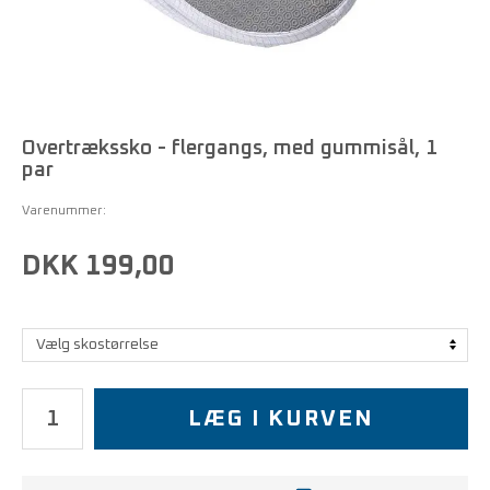
Overtrækssko - flergangs, med gummisål, 1
par
Varenummer:
DKK 199,00
LÆG I KURVEN