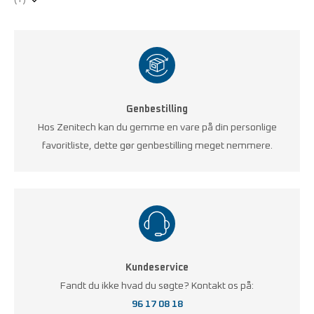
(+)
Genbestilling
Hos Zenitech kan du gemme en vare på din personlige
favoritliste, dette gør genbestilling meget nemmere.
Kundeservice
Fandt du ikke hvad du søgte? Kontakt os på:
96 17 08 18