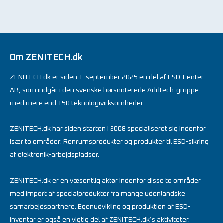
Om ZENITECH.dk
ZENITECH.dk er siden 1. september 2025 en del af ESD-Center
AB, som indgår i den svenske børsnoterede Addtech-gruppe
med mere end 150 teknologivirksomheder.
ZENITECH.dk har siden starten i 2008 specialiseret sig indenfor
især to områder: Renrumsprodukter og produkter til ESD-sikring
af elektronik-arbejdspladser.
ZENITECH.dk er en væsentlig aktør indenfor disse to områder
med import af specialprodukter fra mange udenlandske
samarbejdspartnere. Egenudvikling og produktion af ESD-
inventar er også en vigtig del af ZENITECH.dk’s aktiviteter.