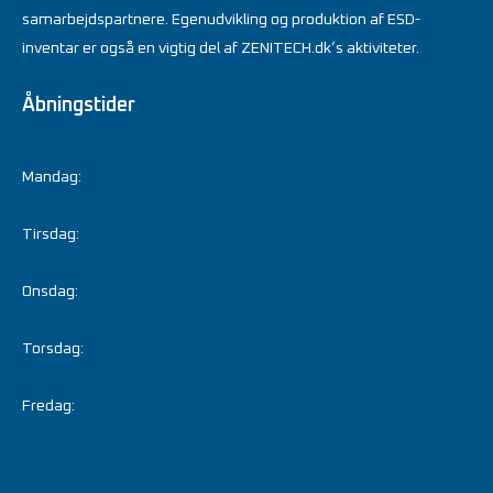
samarbejdspartnere. Egenudvikling og produktion af ESD-
inventar er også en vigtig del af ZENITECH.dk’s aktiviteter.
Åbningstider
Mandag:
Tirsdag:
Onsdag:
Torsdag:
Fredag: