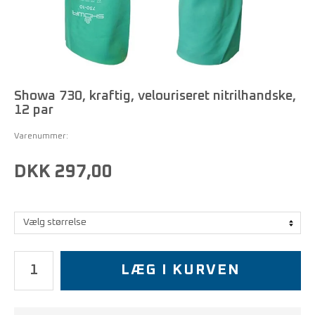
Showa 730, kraftig, velouriseret nitrilhandske,
12 par
Varenummer:
DKK 297,00
LÆG I KURVEN