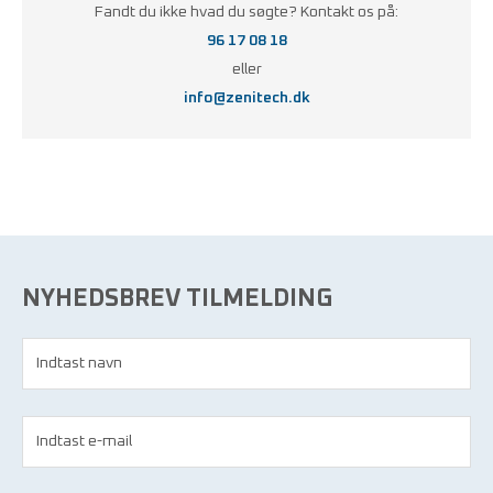
Fandt du ikke hvad du søgte? Kontakt os på:
96 17 08 18
eller
info@zenitech.dk
NYHEDSBREV TILMELDING