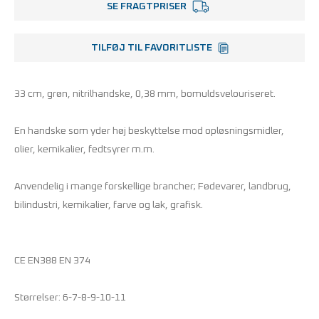
SE FRAGTPRISER
TILFØJ TIL FAVORITLISTE
33 cm, grøn, nitrilhandske, 0,38 mm, bomuldsvelouriseret.
En handske som yder høj beskyttelse mod opløsningsmidler,
olier, kemikalier, fedtsyrer m.m.
Anvendelig i mange forskellige brancher; Fødevarer, landbrug,
bilindustri, kemikalier, farve og lak, grafisk.
CE EN388 EN 374
Størrelser: 6-7-8-9-10-11