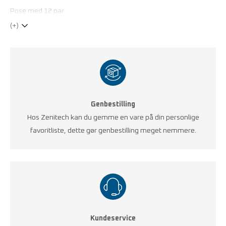
Pose med 12 par
(+)
Genbestilling
Hos Zenitech kan du gemme en vare på din personlige
favoritliste, dette gør genbestilling meget nemmere.
Kundeservice