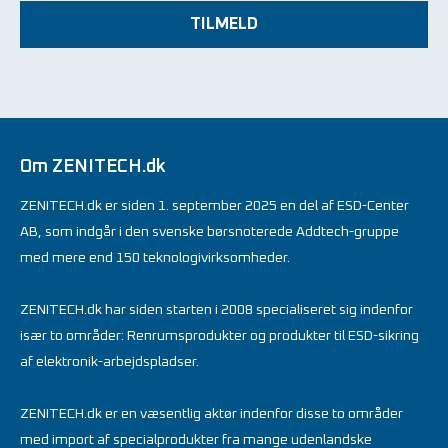
TILMELD
Om ZENITECH.dk
ZENITECH.dk er siden 1. september 2025 en del af ESD-Center
AB, som indgår i den svenske børsnoterede Addtech-gruppe
med mere end 150 teknologivirksomheder.
ZENITECH.dk har siden starten i 2008 specialiseret sig indenfor
især to områder: Renrumsprodukter og produkter til ESD-sikring
af elektronik-arbejdspladser.
ZENITECH.dk er en væsentlig aktør indenfor disse to områder
med import af specialprodukter fra mange udenlandske