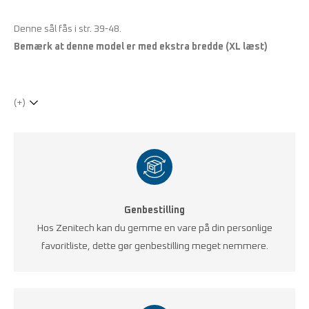
Denne sål fås i str. 39-48.
Bemærk at denne model er med ekstra bredde (XL læst)
(+)
Genbestilling
Hos Zenitech kan du gemme en vare på din personlige
favoritliste, dette gør genbestilling meget nemmere.