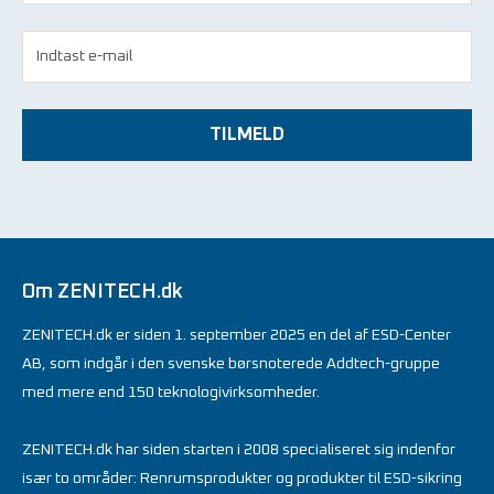
TILMELD
Om ZENITECH.dk
ZENITECH.dk er siden 1. september 2025 en del af ESD-Center
AB, som indgår i den svenske børsnoterede Addtech-gruppe
med mere end 150 teknologivirksomheder.
ZENITECH.dk har siden starten i 2008 specialiseret sig indenfor
især to områder: Renrumsprodukter og produkter til ESD-sikring