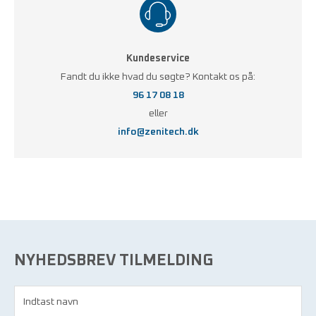
Kundeservice
Fandt du ikke hvad du søgte? Kontakt os på:
96 17 08 18
eller
info@zenitech.dk
NYHEDSBREV TILMELDING