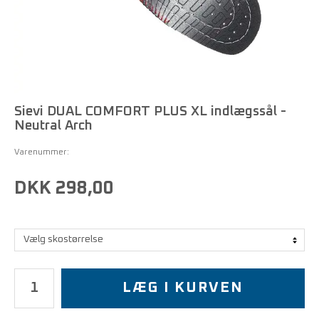
Sievi DUAL COMFORT PLUS XL indlægssål -
Neutral Arch
Varenummer:
DKK 298,00
LÆG I KURVEN