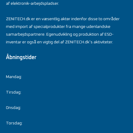
af elektronik-arbejdspladser.
ZENITECH.dk er en væsentlig aktør indenfor disse to områder
med import af specialprodukter fra mange udenlandske
samarbejdspartnere. Egenudvikling og produktion af ESD-
inventar er også en vigtig del af ZENITECH.dk’s aktiviteter.
Åbningstider
Mandag:
Tirsdag:
Onsdag:
Torsdag: