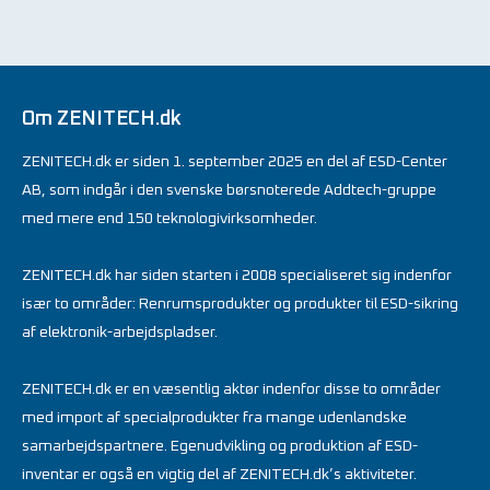
Om ZENITECH.dk
ZENITECH.dk er siden 1. september 2025 en del af ESD-Center
AB, som indgår i den svenske børsnoterede Addtech-gruppe
med mere end 150 teknologivirksomheder.
ZENITECH.dk har siden starten i 2008 specialiseret sig indenfor
især to områder: Renrumsprodukter og produkter til ESD-sikring
af elektronik-arbejdspladser.
ZENITECH.dk er en væsentlig aktør indenfor disse to områder
med import af specialprodukter fra mange udenlandske
samarbejdspartnere. Egenudvikling og produktion af ESD-
inventar er også en vigtig del af ZENITECH.dk’s aktiviteter.