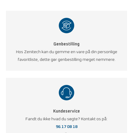
Genbestilling
Hos Zenitech kan du gemme en vare på din personlige
favoritliste, dette gør genbestilling meget nemmere.
Kundeservice
Fandt du ikke hvad du søgte? Kontakt os på:
96 17 08 18