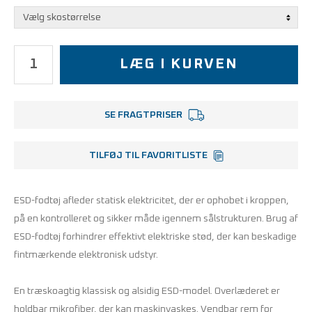
LÆG I KURVEN
SE FRAGTPRISER
TILFØJ TIL FAVORITLISTE
ESD-fodtøj afleder statisk elektricitet, der er ophobet i kroppen,
på en kontrolleret og sikker måde igennem sålstrukturen. Brug af
ESD-fodtøj forhindrer effektivt elektriske stød, der kan beskadige
fintmærkende elektronisk udstyr.
En træskoagtig klassisk og alsidig ESD-model. Overlæderet er
holdbar mikrofiber, der kan maskinvaskes. Vendbar rem for