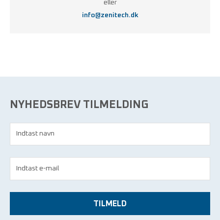
eller
info@zenitech.dk
NYHEDSBREV TILMELDING
TILMELD