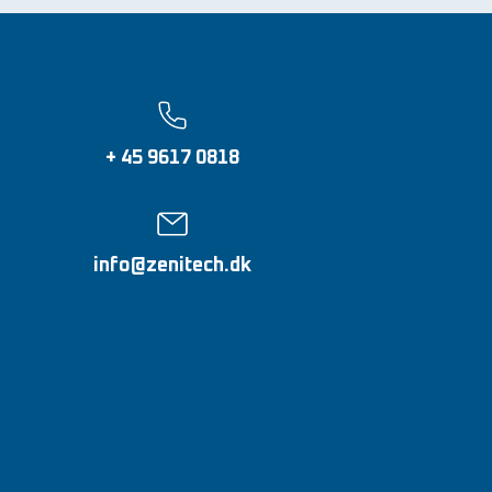
+ 45 9617 0818
info@zenitech.dk