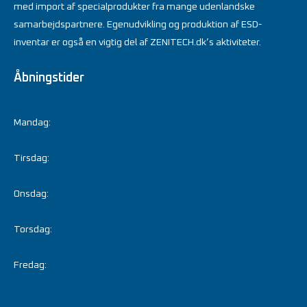
med import af specialprodukter fra mange udenlandske
samarbejdspartnere. Egenudvikling og produktion af ESD-
inventar er også en vigtig del af ZENITECH.dk’s aktiviteter.
Åbningstider
Mandag:
Tirsdag:
Onsdag:
Torsdag:
Fredag: