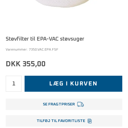
Støvfilter til EPA-VAC støvsuger
Varenummer:
7350.VAC.EPA.FSF
DKK 355,00
LÆG I KURVEN
SE FRAGTPRISER
TILFØJ TIL FAVORITLISTE