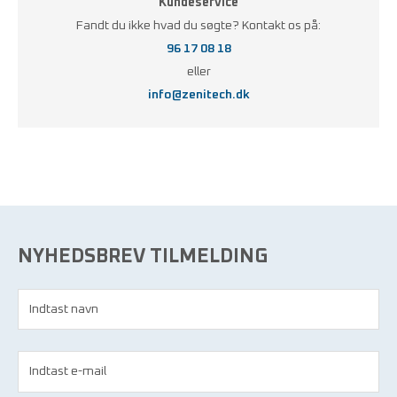
Kundeservice
Fandt du ikke hvad du søgte? Kontakt os på:
96 17 08 18
eller
info@zenitech.dk
NYHEDSBREV TILMELDING