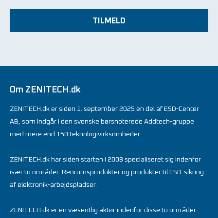
TILMELD
Om ZENITECH.dk
ZENITECH.dk er siden 1. september 2025 en del af ESD-Center
AB, som indgår i den svenske børsnoterede Addtech-gruppe
med mere end 150 teknologivirksomheder.
ZENITECH.dk har siden starten i 2008 specialiseret sig indenfor
især to områder: Renrumsprodukter og produkter til ESD-sikring
af elektronik-arbejdspladser.
ZENITECH.dk er en væsentlig aktør indenfor disse to områder