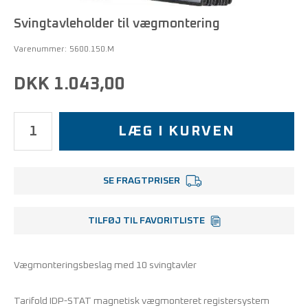
Svingtavleholder til vægmontering
Varenummer:
5600.150.M
DKK 1.043,00
LÆG I KURVEN
SE FRAGTPRISER
TILFØJ TIL FAVORITLISTE
Vægmonteringsbeslag med 10 svingtavler
Tarifold IDP-STAT magnetisk vægmonteret registersystem