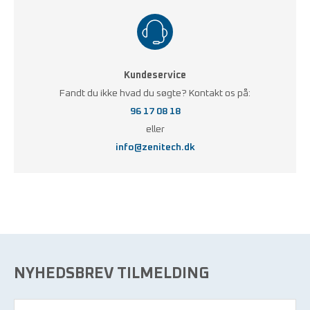
Kundeservice
Fandt du ikke hvad du søgte? Kontakt os på:
96 17 08 18
eller
info@zenitech.dk
NYHEDSBREV TILMELDING