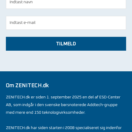
TILMELD
Om ZENITECH.dk
ZENITECH.dk er siden 1. september 2025 en del af ESD-Center
AB, som indgår i den svenske børsnoterede Addtech-gruppe
med mere end 150 teknologivirksomheder.
ZENITECH.dk har siden starten i 2008 specialiseret sig indenfor