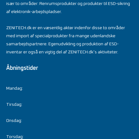
især to områder: Renrumsprodukter og produkter til ESD-sikring
af elektronik-arbejdspladser.
ZENITECH.dk er en væsentlig aktør indenfor disse to områder
med import af specialprodukter fra mange udenlandske
samarbejdspartnere. Egenudvikling og produktion af ESD-
inventar er også en vigtig del af ZENITECH.dk’s aktiviteter.
Åbningstider
Mandag:
Tirsdag:
Onsdag:
Torsdag: