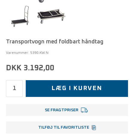
Transportvogn med foldbart håndtag
Varenummer:
5390.KW.N
DKK 3.192,00
LÆG I KURVEN
SE FRAGTPRISER
TILFØJ TIL FAVORITLISTE