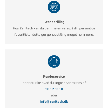
Genbestilling
Hos Zenitech kan du gemme en vare på din personlige
favoritliste, dette gør genbestilling meget nemmere.
Kundeservice
Fandt du ikke hvad du søgte? Kontakt os på:
96 17 08 18
eller
info@zenitech.dk