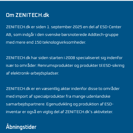
Om ZENITECH.dk
ZENITECH.dk er siden 1. september 2025 en del af ESD-Center
AB, som indgår i den svenske børsnoterede Addtech-gruppe
med mere end 150 teknologivirksomheder.
ZENITECH.dk har siden starten i 2008 specialiseret sig indenfor
især to områder: Renrumsprodukter og produkter til ESD-sikring
af elektronik-arbejdspladser.
ZENITECH.dk er en væsentlig aktør indenfor disse to områder
med import af specialprodukter fra mange udenlandske
samarbejdspartnere. Egenudvikling og produktion af ESD-
inventar er også en vigtig del af ZENITECH.dk’s aktiviteter.
Åbningstider