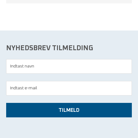
NYHEDSBREV TILMELDING
TILMELD