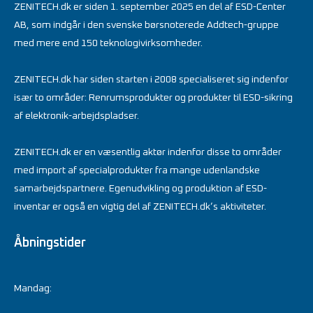
ZENITECH.dk er siden 1. september 2025 en del af ESD-Center
AB, som indgår i den svenske børsnoterede Addtech-gruppe
med mere end 150 teknologivirksomheder.
ZENITECH.dk har siden starten i 2008 specialiseret sig indenfor
især to områder: Renrumsprodukter og produkter til ESD-sikring
af elektronik-arbejdspladser.
ZENITECH.dk er en væsentlig aktør indenfor disse to områder
med import af specialprodukter fra mange udenlandske
samarbejdspartnere. Egenudvikling og produktion af ESD-
inventar er også en vigtig del af ZENITECH.dk’s aktiviteter.
Åbningstider
Mandag: