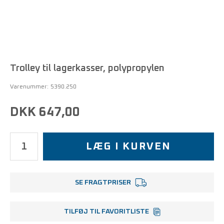
Trolley til lagerkasser, polypropylen
Varenummer:
5390.250
DKK 647,00
LÆG I KURVEN
SE FRAGTPRISER
TILFØJ TIL FAVORITLISTE