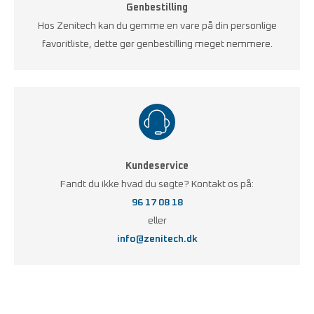
Genbestilling
Hos Zenitech kan du gemme en vare på din personlige
favoritliste, dette gør genbestilling meget nemmere.
Kundeservice
Fandt du ikke hvad du søgte? Kontakt os på:
96 17 08 18
eller
info@zenitech.dk