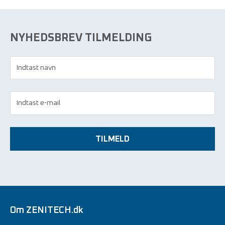
NYHEDSBREV TILMELDING
TILMELD
Om ZENITECH.dk