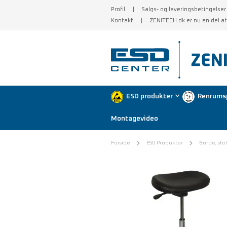
Profil
Salgs- og leveringsbetingelser
Kontakt
ZENITECH.dk er nu en del a
ESD produkter
Renrums
Montagevideo
Forside
ESD Produkter
Borde, sto