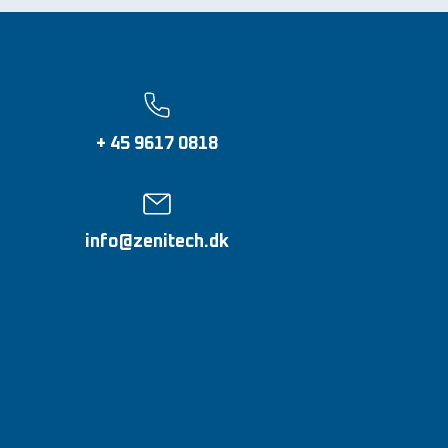
+ 45 9617 0818
info@zenitech.dk