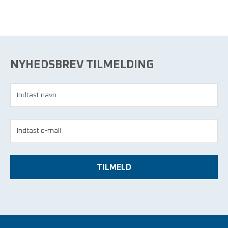
NYHEDSBREV TILMELDING
TILMELD