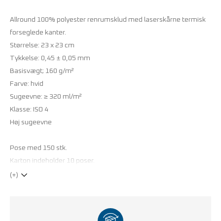
Allround 100% polyester renrumsklud med laserskårne termisk
forseglede kanter.
Størrelse: 23 x 23 cm
Tykkelse: 0,45 ± 0,05 mm
Basisvægt; 160 g/m²
Farve: hvid
Sugeevne: ≥ 320 ml/m²
Klasse: ISO 4
Høj sugeevne
Pose med 150 stk.
Karton indeholder 10 poser.
(+)