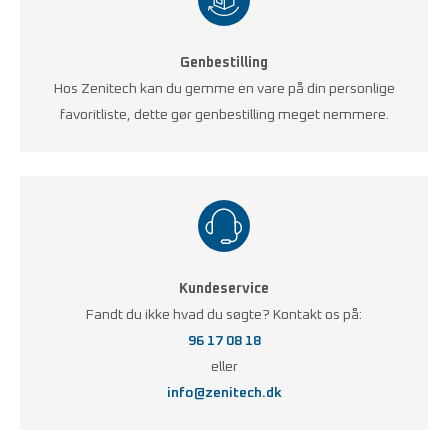
Genbestilling
Hos Zenitech kan du gemme en vare på din personlige
favoritliste, dette gør genbestilling meget nemmere.
Kundeservice
Fandt du ikke hvad du søgte? Kontakt os på:
96 17 08 18
eller
info@zenitech.dk