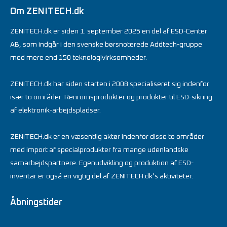
Om ZENITECH.dk
ZENITECH.dk er siden 1. september 2025 en del af ESD-Center
AB, som indgår i den svenske børsnoterede Addtech-gruppe
med mere end 150 teknologivirksomheder.
ZENITECH.dk har siden starten i 2008 specialiseret sig indenfor
især to områder: Renrumsprodukter og produkter til ESD-sikring
af elektronik-arbejdspladser.
ZENITECH.dk er en væsentlig aktør indenfor disse to områder
med import af specialprodukter fra mange udenlandske
samarbejdspartnere. Egenudvikling og produktion af ESD-
inventar er også en vigtig del af ZENITECH.dk’s aktiviteter.
Åbningstider