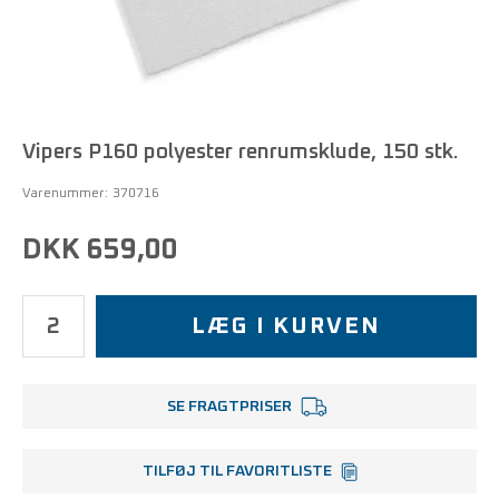
Vipers P160 polyester renrumsklude, 150 stk.
Varenummer:
370716
DKK 659,00
LÆG I KURVEN
SE FRAGTPRISER
TILFØJ TIL FAVORITLISTE