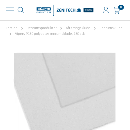
0
Forside
Renrumsprodukter
Aftørringsklude
Renrumsklude
Vipers P160 polyester renrumsklude, 150 stk.