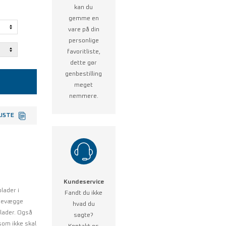
kan du
gemme en
vare på din
personlige
favoritliste,
dette gør
genbestilling
meget
nemmere.
LISTE
Kundeservice
lader i
Fandt du ikke
sidevægge
hvad du
plader. Også
søgte?
 som ikke skal