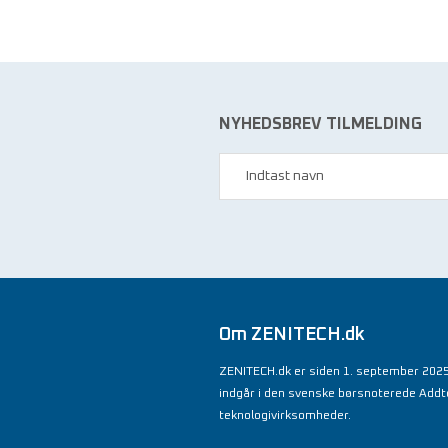
NYHEDSBREV TILMELDING
Om ZENITECH.dk
ZENITECH.dk er siden 1. september 2025
indgår i den svenske børsnoterede Add
teknologivirksomheder.