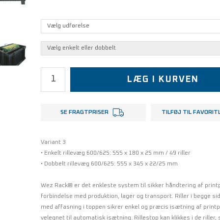
LÆG I KURVEN
SE FRAGTPRISER
TILFØJ TIL FAVORIT
Variant 3
• Enkelt rillevæg 600/625: 555 x 180 x 25 mm / 49 riller
• Dobbelt rillevæg 600/625: 555 x 345 x 22/25 mm
Wez Rack® er det enkleste system til sikker håndtering af printp
forbindelse med produktion, lager og transport. Riller i begge 
med affasning i toppen sikrer enkel og præcis isætning af print
velegnet til automatisk isætning. Rillestop kan klikkes i de riller,