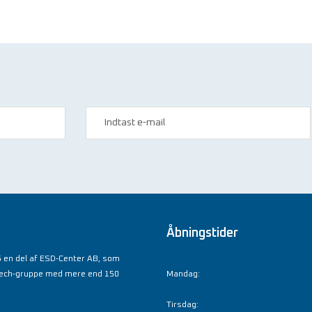
Åbningstider
 en del af ESD-Center AB, som
tech-gruppe med mere end 150
Mandag:
Tirsdag: