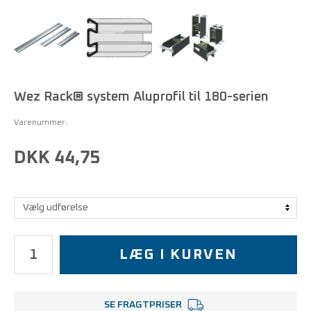
Wez Rack® system Aluprofil til 180-serien
Varenummer:
DKK 44,75
LÆG I KURVEN
SE FRAGTPRISER