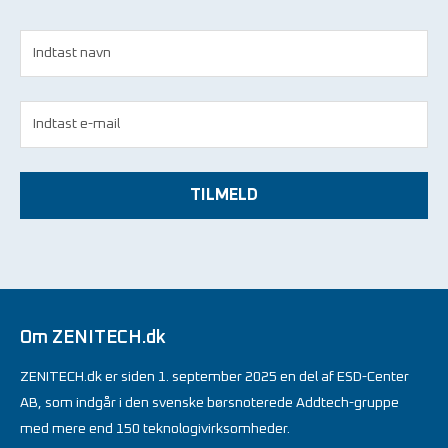
TILMELD
Om ZENITECH.dk
ZENITECH.dk er siden 1. september 2025 en del af ESD-Center
AB, som indgår i den svenske børsnoterede Addtech-gruppe
med mere end 150 teknologivirksomheder.