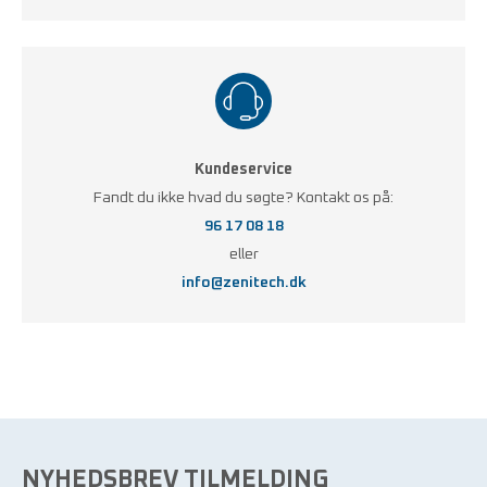
Kundeservice
Fandt du ikke hvad du søgte? Kontakt os på:
96 17 08 18
eller
info@zenitech.dk
NYHEDSBREV TILMELDING