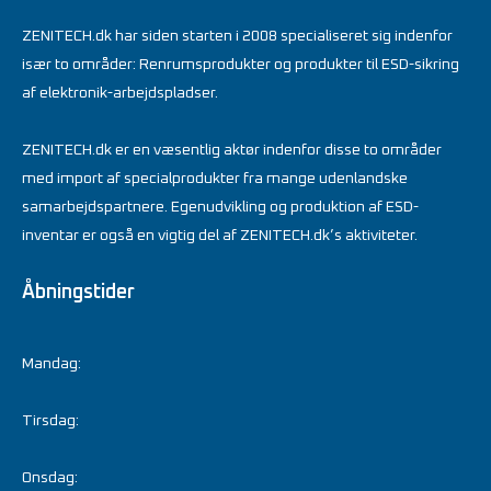
ZENITECH.dk har siden starten i 2008 specialiseret sig indenfor
især to områder: Renrumsprodukter og produkter til ESD-sikring
af elektronik-arbejdspladser.
ZENITECH.dk er en væsentlig aktør indenfor disse to områder
med import af specialprodukter fra mange udenlandske
samarbejdspartnere. Egenudvikling og produktion af ESD-
inventar er også en vigtig del af ZENITECH.dk’s aktiviteter.
Åbningstider
Mandag:
Tirsdag:
Onsdag: