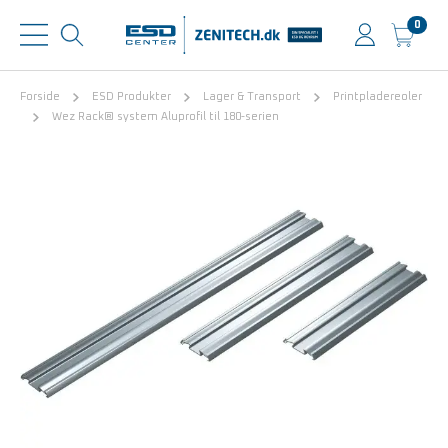
0
Forside
ESD Produkter
Lager & Transport
Printpladereoler
Wez Rack® system Aluprofil til 180-serien