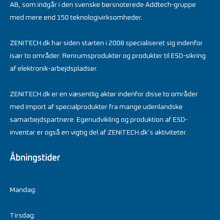
AB, som indgår i den svenske børsnoterede Addtech-gruppe
med mere end 150 teknologivirksomheder.
ZENITECH.dk har siden starten i 2008 specialiseret sig indenfor
især to områder: Renrumsprodukter og produkter til ESD-sikring
af elektronik-arbejdspladser.
ZENITECH.dk er en væsentlig aktør indenfor disse to områder
med import af specialprodukter fra mange udenlandske
samarbejdspartnere. Egenudvikling og produktion af ESD-
inventar er også en vigtig del af ZENITECH.dk’s aktiviteter.
Åbningstider
Mandag:
Tirsdag: