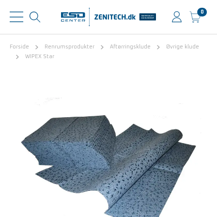
0
Forside
Renrumsprodukter
Aftørringsklude
Øvrige klude
WIPEX Star