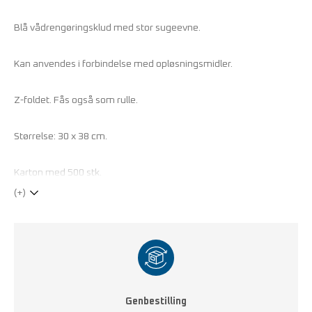
Blå vådrengøringsklud med stor sugeevne.
Kan anvendes i forbindelse med opløsningsmidler.
Z-foldet. Fås også som rulle.
Størrelse: 30 x 38 cm.
Karton med 500 stk.
(+)
Genbestilling