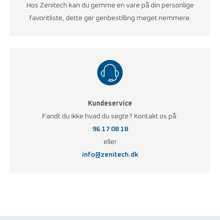
Hos Zenitech kan du gemme en vare på din personlige
favoritliste, dette gør genbestilling meget nemmere.
Kundeservice
Fandt du ikke hvad du søgte? Kontakt os på:
96 17 08 18
eller
info@zenitech.dk