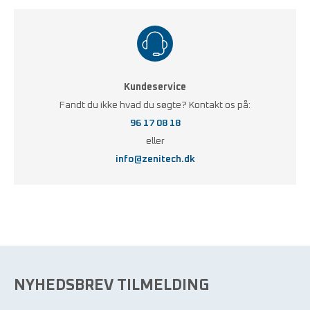
Kundeservice
Fandt du ikke hvad du søgte? Kontakt os på:
96 17 08 18
eller
info@zenitech.dk
NYHEDSBREV TILMELDING