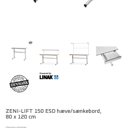
ZENI-LIFT 150 ESD hæve/sænkebord,
80 x 120 cm
Varenummer: