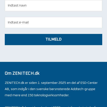
TILMELD
Om ZENITECH.dk
ZENITECH.dk er siden 1. september 2025 en del af ESD-Center
AB, som indgår i den svenske børsnoterede Addtech-gruppe
med mere end 150 teknologivirksomheder.