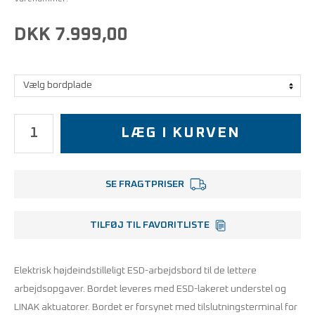
DKK 7.999,00
LÆG I KURVEN
SE FRAGTPRISER
TILFØJ TIL FAVORITLISTE
Elektrisk højdeindstilleligt
ESD-arbejdsbord
til de lettere
arbejdsopgaver. Bordet leveres med ESD-lakeret understel og
LINAK aktuatorer. Bordet er forsynet med tilslutningsterminal for