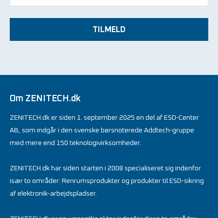
TILMELD
Om ZENITECH.dk
ZENITECH.dk er siden 1. september 2025 en del af ESD-Center
AB, som indgår i den svenske børsnoterede Addtech-gruppe
med mere end 150 teknologivirksomheder.
ZENITECH.dk har siden starten i 2008 specialiseret sig indenfor
især to områder: Renrumsprodukter og produkter til ESD-sikring
af elektronik-arbejdspladser.