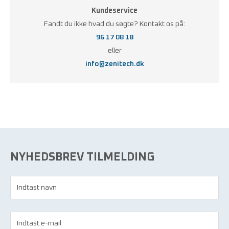
Kundeservice
Fandt du ikke hvad du søgte? Kontakt os på:
96 17 08 18
eller
info@zenitech.dk
NYHEDSBREV TILMELDING