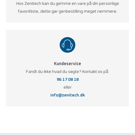
Hos Zenitech kan du gemme en vare på din personlige
favoritliste, dette gør genbestilling meget nemmere.
Kundeservice
Fandt du ikke hvad du søgte? Kontakt os på:
96 17 08 18
eller
info@zenitech.dk