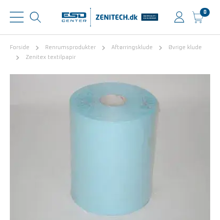
0
Forside
Renrumsprodukter
Aftørringsklude
Øvrige klude
Zenitex textilpapir