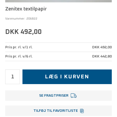
Zenitex textilpapir
Varenummer:
206822
DKK 492,00
Pris pr. rl. v/1 rl.
DKK 492,00
Pris pr. rl. v/6 rl.
DKK 442,80
LÆG I KURVEN
SE FRAGTPRISER
TILFØJ TIL FAVORITLISTE