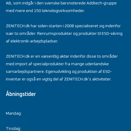
AB, som indgår i den svenske børsnoterede Addtech-gruppe
med mere end 150 teknologivirksomheder.
ZENITECH.dk har siden starten i 2008 specialiseret sig indenfor
især to områder: Renrumsprodukter og produkter til ESD-sikring
af elektronik-arbejdspladser.
ZENITECH.dk er en væsentlig aktør indenfor disse to områder
med import af specialprodukter fra mange udenlandske
samarbejdspartnere. Egenudvikling og produktion af ESD-
inventar er også en vigtig del af ZENITECH.dk’s aktiviteter.
Åbningstider
Mandag:
Tirsdag: