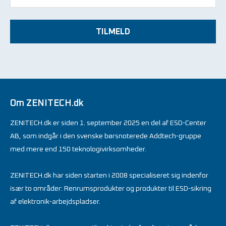
TILMELD
Om ZENITECH.dk
ZENITECH.dk er siden 1. september 2025 en del af ESD-Center
AB, som indgår i den svenske børsnoterede Addtech-gruppe
med mere end 150 teknologivirksomheder.
ZENITECH.dk har siden starten i 2008 specialiseret sig indenfor
især to områder: Renrumsprodukter og produkter til ESD-sikring
af elektronik-arbejdspladser.