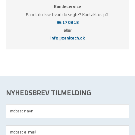
Kundeservice
Fandt du ikke hvad du søgte? Kontakt os på:
96 17 08 18
eller
info@zenitech.dk
NYHEDSBREV TILMELDING