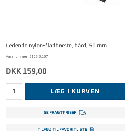
Ledende nylon-fladbørste, hård, 50 mm
Varenummer:
6103.B.107
DKK 159,00
LÆG I KURVEN
SE FRAGTPRISER
TILFØJ TIL FAVORITLISTE