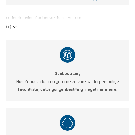
Ledende nylon-fladbørste, hård, 50 mm
(+)
Genbestilling
Hos Zenitech kan du gemme en vare på din personlige
favoritliste, dette gør genbestilling meget nemmere.