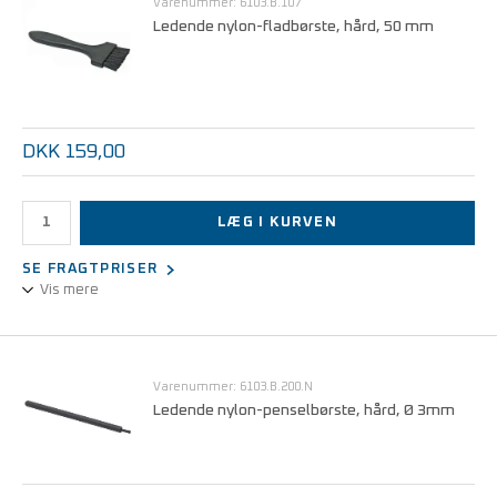
Varenummer: 6103.B.107
Ledende nylon-fladbørste, hård, 50 mm
DKK 159,00
LÆG I KURVEN
SE FRAGTPRISER
Vis mere
Ledende nylon-fladbørste, hård, 50 mm
Varenummer: 6103.B.200.N
Ledende nylon-penselbørste, hård, Ø 3mm