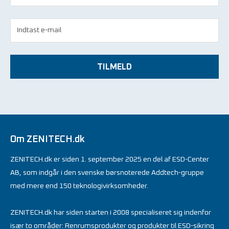
TILMELD
Om ZENITECH.dk
ZENITECH.dk er siden 1. september 2025 en del af ESD-Center
AB, som indgår i den svenske børsnoterede Addtech-gruppe
med mere end 150 teknologivirksomheder.
ZENITECH.dk har siden starten i 2008 specialiseret sig indenfor
især to områder: Renrumsprodukter og produkter til ESD-sikring