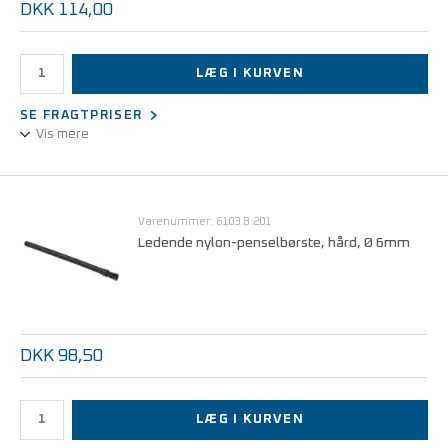
DKK 114,00
LÆG I KURVEN
SE FRAGTPRISER
Vis mere
Ledende nylon-penselbørste, hård, Ø 3mm
Varenummer: 6103.B.201
Ledende nylon-penselbørste, hård, Ø 6mm
DKK 98,50
LÆG I KURVEN