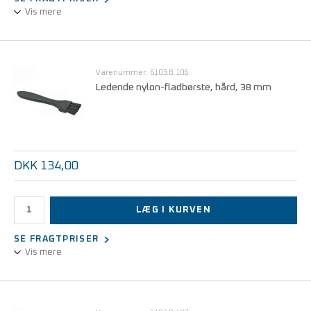
Vis mere
Ledende nylon-fladbørste, hård, 25 mm
Varenummer: 6103.B.106
Ledende nylon-fladbørste, hård, 38 mm
DKK 134,00
LÆG I KURVEN
SE FRAGTPRISER
Vis mere
Ledende nylon-fladbørste, hård, 38 mm