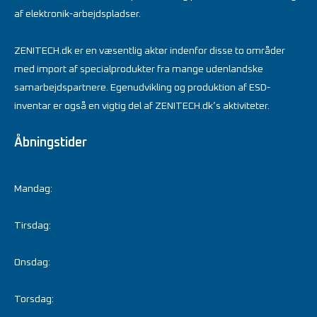
af elektronik-arbejdspladser.
ZENITECH.dk er en væsentlig aktør indenfor disse to områder
med import af specialprodukter fra mange udenlandske
samarbejdspartnere. Egenudvikling og produktion af ESD-
inventar er også en vigtig del af ZENITECH.dk’s aktiviteter.
Åbningstider
Mandag:
Tirsdag:
Onsdag:
Torsdag: