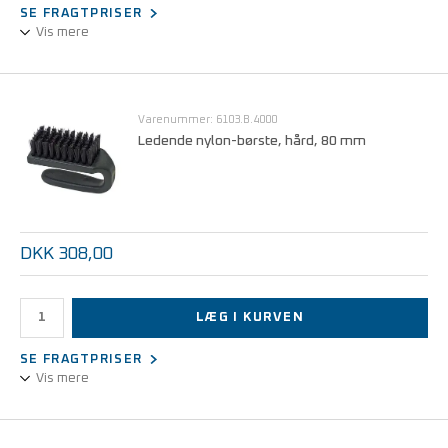
SE FRAGTPRISER
Vis mere
Ledende nylon-penselbørste, hård, Ø 6mm
Varenummer: 6103.B.4000
Ledende nylon-børste, hård, 80 mm
DKK 308,00
LÆG I KURVEN
SE FRAGTPRISER
Vis mere
Ledende nylon-børste, hård, 80 mm