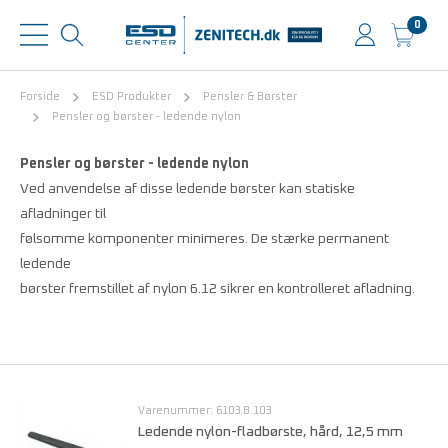
0
Forside
ESD Produkter
Pensler & Børster
Pensler og børster - ledende nylon
Pensler og børster - ledende nylon
Ved anvendelse af disse ledende børster kan statiske
afladninger til
følsomme komponenter minimeres. De stærke permanent
ledende
børster fremstillet af nylon 6.12 sikrer en kontrolleret afladning.
Varenummer: 6103.B.103
Ledende nylon-fladbørste, hård, 12,5 mm