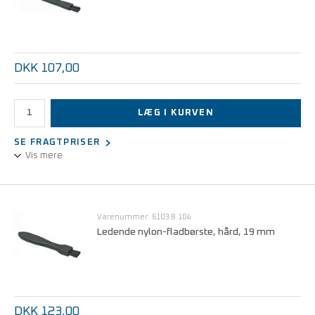
DKK 107,00
LÆG I KURVEN
SE FRAGTPRISER
Vis mere
Ledende nylon-fladbørste, hård, 12,5 mm
Varenummer: 6103.B.104
Ledende nylon-fladbørste, hård, 19 mm
DKK 123,00