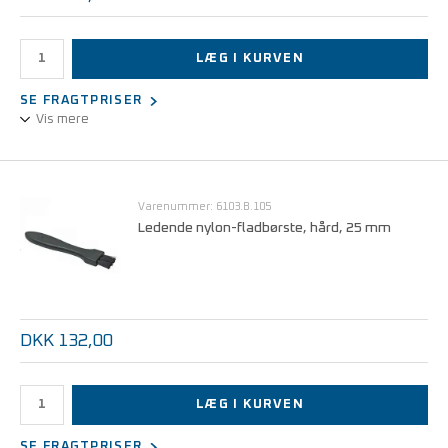
LÆG I KURVEN
SE FRAGTPRISER
Vis mere
Ledende nylon-fladbørste, hård, 19 mm
Varenummer: 6103.B.105
Ledende nylon-fladbørste, hård, 25 mm
DKK 132,00
LÆG I KURVEN
SE FRAGTPRISER