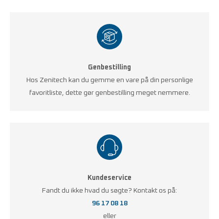
Genbestilling
Hos Zenitech kan du gemme en vare på din personlige
favoritliste, dette gør genbestilling meget nemmere.
Kundeservice
Fandt du ikke hvad du søgte? Kontakt os på:
96 17 08 18
eller