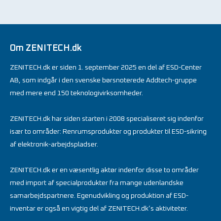
Om ZENITECH.dk
ZENITECH.dk er siden 1. september 2025 en del af ESD-Center
AB, som indgår i den svenske børsnoterede Addtech-gruppe
med mere end 150 teknologivirksomheder.
ZENITECH.dk har siden starten i 2008 specialiseret sig indenfor
især to områder: Renrumsprodukter og produkter til ESD-sikring
af elektronik-arbejdspladser.
ZENITECH.dk er en væsentlig aktør indenfor disse to områder
med import af specialprodukter fra mange udenlandske
samarbejdspartnere. Egenudvikling og produktion af ESD-
inventar er også en vigtig del af ZENITECH.dk’s aktiviteter.