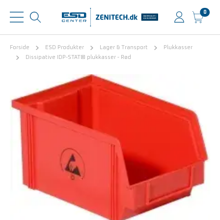
0
Forside
ESD Produkter
Lager & Transport
Plukkasser
Dissipative IDP-STAT® plukkasser - Rød