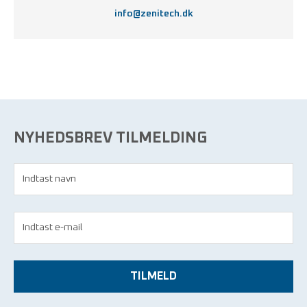
info@zenitech.dk
NYHEDSBREV TILMELDING
TILMELD