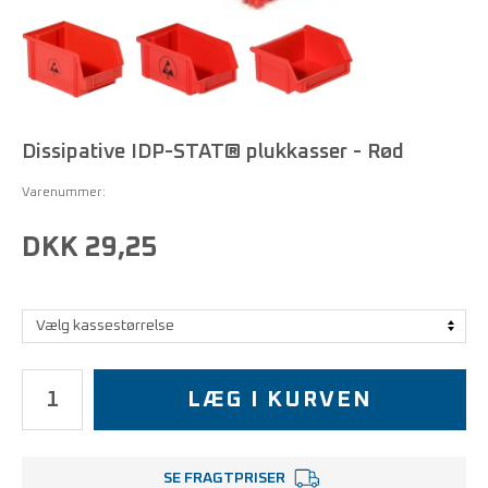
Dissipative IDP-STAT® plukkasser - Rød
Varenummer:
DKK 29,25
LÆG I KURVEN
SE FRAGTPRISER