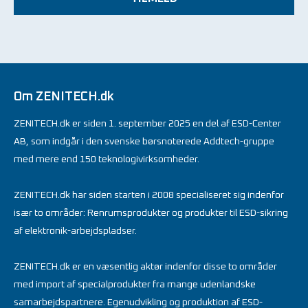
Om ZENITECH.dk
ZENITECH.dk er siden 1. september 2025 en del af ESD-Center
AB, som indgår i den svenske børsnoterede Addtech-gruppe
med mere end 150 teknologivirksomheder.
ZENITECH.dk har siden starten i 2008 specialiseret sig indenfor
især to områder: Renrumsprodukter og produkter til ESD-sikring
af elektronik-arbejdspladser.
ZENITECH.dk er en væsentlig aktør indenfor disse to områder
med import af specialprodukter fra mange udenlandske
samarbejdspartnere. Egenudvikling og produktion af ESD-