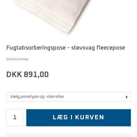
Fugtabsorberingspose - støvsvag fleecepose
Varenummer:
DKK 891,00
LÆG I KURVEN