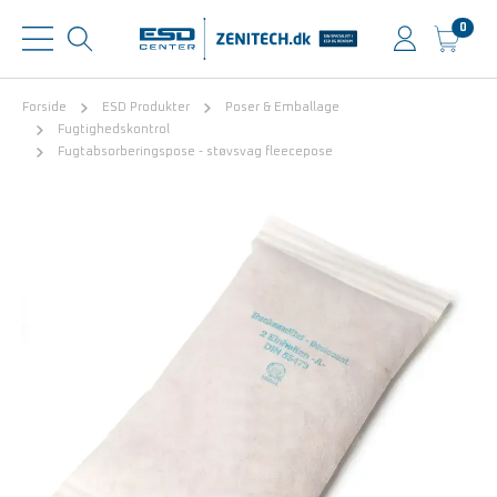
0
Forside
ESD Produkter
Poser & Emballage
Fugtighedskontrol
Fugtabsorberingspose - støvsvag fleecepose