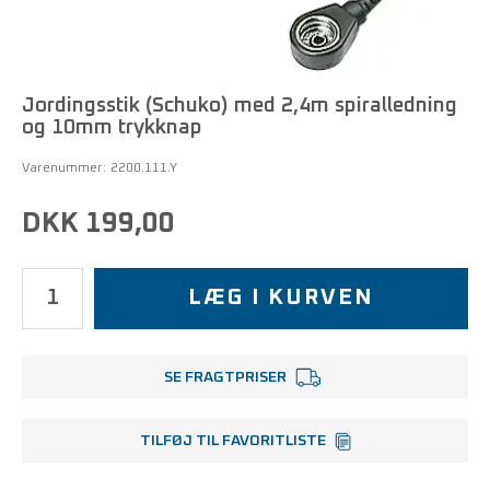
Jordingsstik (Schuko) med 2,4m spiralledning
og 10mm trykknap
Varenummer:
2200.111.Y
DKK 199,00
LÆG I KURVEN
SE FRAGTPRISER
TILFØJ TIL FAVORITLISTE