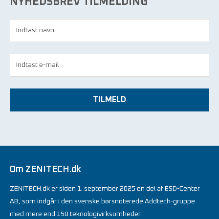
NYHEDSBREV TILMELDING
TILMELD
Om ZENITECH.dk
ZENITECH.dk er siden 1. september 2025 en del af ESD-Center
AB, som indgår i den svenske børsnoterede Addtech-gruppe
med mere end 150 teknologivirksomheder.