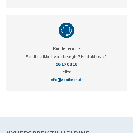
Kundeservice
Fandt du ikke hvad du søgte? Kontakt os på:
96 17 08 18
eller
info@zenitech.dk