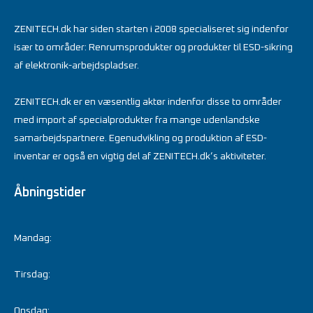
ZENITECH.dk har siden starten i 2008 specialiseret sig indenfor
især to områder: Renrumsprodukter og produkter til ESD-sikring
af elektronik-arbejdspladser.
ZENITECH.dk er en væsentlig aktør indenfor disse to områder
med import af specialprodukter fra mange udenlandske
samarbejdspartnere. Egenudvikling og produktion af ESD-
inventar er også en vigtig del af ZENITECH.dk’s aktiviteter.
Åbningstider
Mandag:
Tirsdag:
Onsdag: