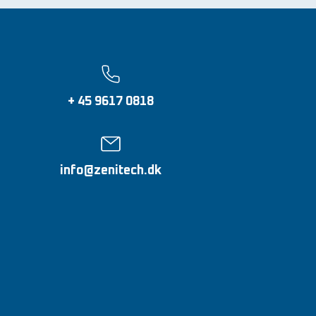
+ 45 9617 0818
info@zenitech.dk