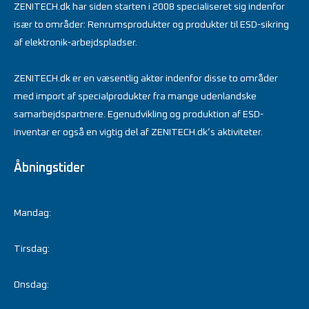
ZENITECH.dk har siden starten i 2008 specialiseret sig indenfor
især to områder: Renrumsprodukter og produkter til ESD-sikring
af elektronik-arbejdspladser.
ZENITECH.dk er en væsentlig aktør indenfor disse to områder
med import af specialprodukter fra mange udenlandske
samarbejdspartnere. Egenudvikling og produktion af ESD-
inventar er også en vigtig del af ZENITECH.dk’s aktiviteter.
Åbningstider
Mandag:
Tirsdag:
Onsdag: