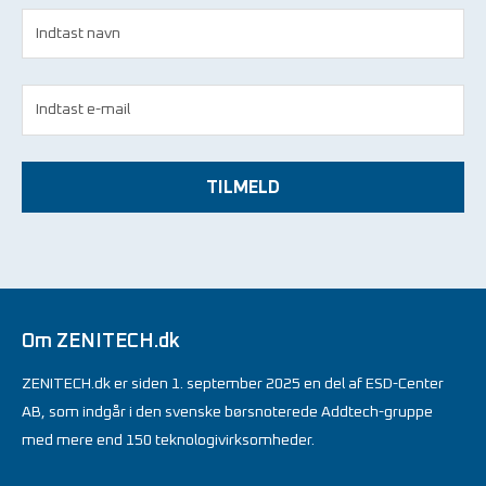
TILMELD
Om ZENITECH.dk
ZENITECH.dk er siden 1. september 2025 en del af ESD-Center
AB, som indgår i den svenske børsnoterede Addtech-gruppe
med mere end 150 teknologivirksomheder.