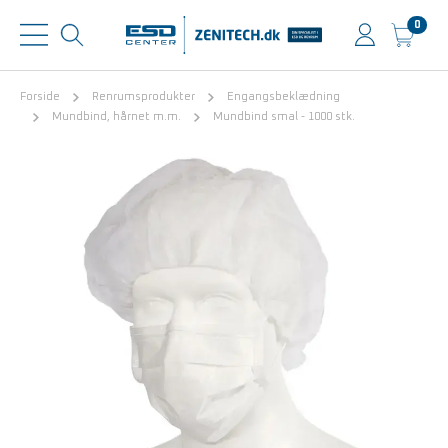
0
Forside
Renrumsprodukter
Engangsbeklædning
Mundbind, hårnet m.m.
Mundbind smal - 1000 stk.