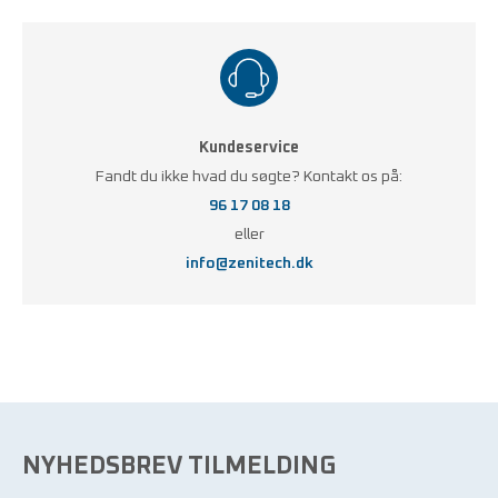
Kundeservice
Fandt du ikke hvad du søgte? Kontakt os på:
96 17 08 18
eller
info@zenitech.dk
NYHEDSBREV TILMELDING