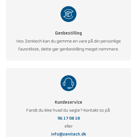
Genbestilling
Hos Zenitech kan du gemme en vare på din personlige
favoritliste, dette gør genbestilling meget nemmere.
Kundeservice
Fandt du ikke hvad du søgte? Kontakt os på:
96 17 08 18
eller
info@zenitech.dk