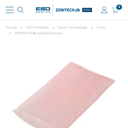
0
Forside
ESD Produkter
Poser & Emballage
Poser
PERMASTAT® bobleplastposer