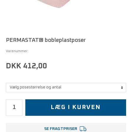
PERMASTAT® bobleplastposer
Varenummer:
DKK 412,00
LÆG I KURVEN
SE FRAGTPRISER