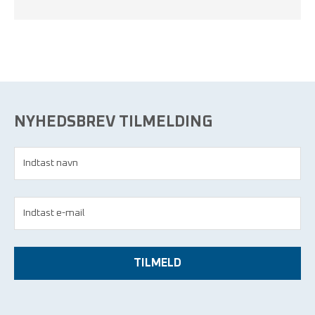
NYHEDSBREV TILMELDING
TILMELD