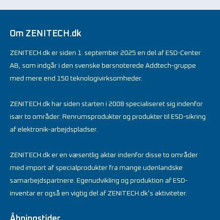
Om ZENITECH.dk
ZENITECH.dk er siden 1. september 2025 en del af ESD-Center
AB, som indgår i den svenske børsnoterede Addtech-gruppe
med mere end 150 teknologivirksomheder.
ZENITECH.dk har siden starten i 2008 specialiseret sig indenfor
især to områder: Renrumsprodukter og produkter til ESD-sikring
af elektronik-arbejdspladser.
ZENITECH.dk er en væsentlig aktør indenfor disse to områder
med import af specialprodukter fra mange udenlandske
samarbejdspartnere. Egenudvikling og produktion af ESD-
inventar er også en vigtig del af ZENITECH.dk’s aktiviteter.
Åbningstider