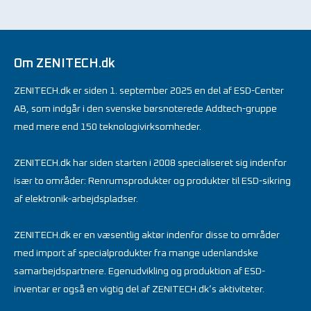
Om ZENITECH.dk
ZENITECH.dk er siden 1. september 2025 en del af ESD-Center
AB, som indgår i den svenske børsnoterede Addtech-gruppe
med mere end 150 teknologivirksomheder.
ZENITECH.dk har siden starten i 2008 specialiseret sig indenfor
især to områder: Renrumsprodukter og produkter til ESD-sikring
af elektronik-arbejdspladser.
ZENITECH.dk er en væsentlig aktør indenfor disse to områder
med import af specialprodukter fra mange udenlandske
samarbejdspartnere. Egenudvikling og produktion af ESD-
inventar er også en vigtig del af ZENITECH.dk’s aktiviteter.