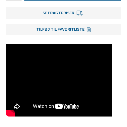
SE FRAGTPRISER
TILFØJ TIL FAVORITLISTE