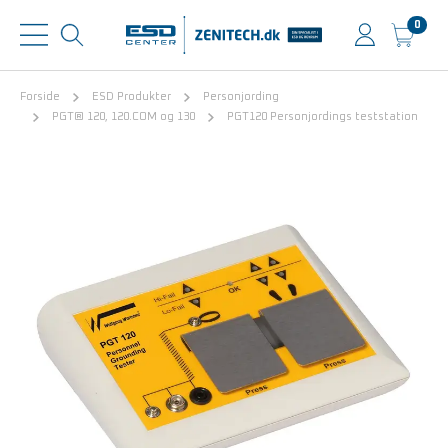
0
Forside
ESD Produkter
Personjording
PGT® 120, 120.COM og 130
PGT120 Personjordings teststation