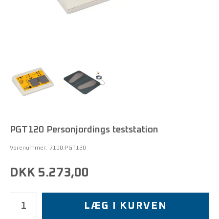
PGT120 Personjordings teststation
Varenummer:
7100.PGT120
DKK 5.273,00
LÆG I KURVEN