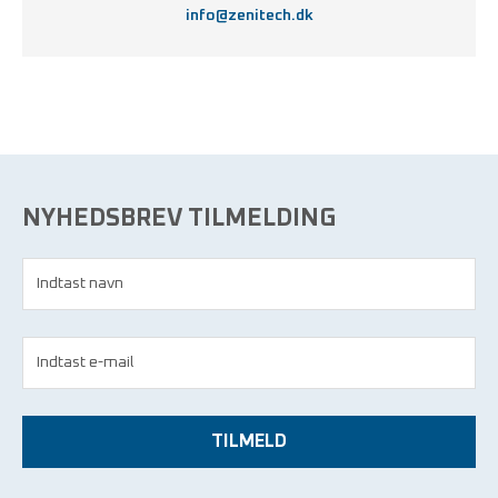
info@zenitech.dk
NYHEDSBREV TILMELDING
TILMELD