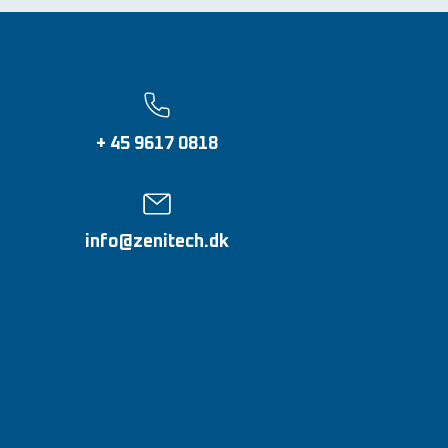
+ 45 9617 0818
info@zenitech.dk