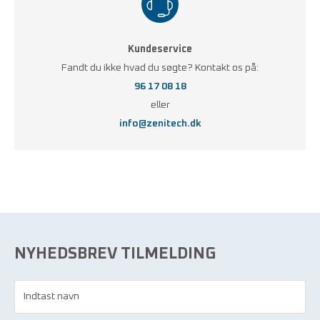
Kundeservice
Fandt du ikke hvad du søgte? Kontakt os på:
96 17 08 18
eller
info@zenitech.dk
NYHEDSBREV TILMELDING