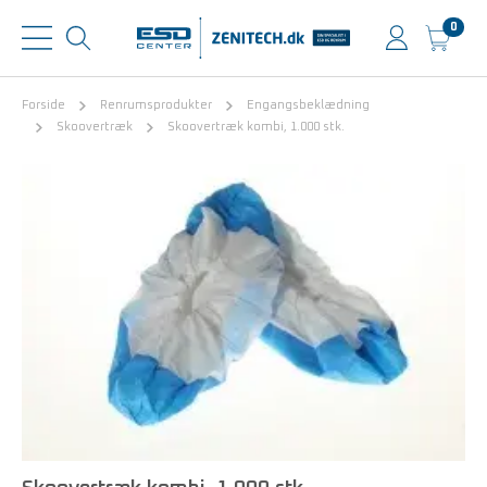
0
Forside
Renrumsprodukter
Engangsbeklædning
Skoovertræk
Skoovertræk kombi, 1.000 stk.