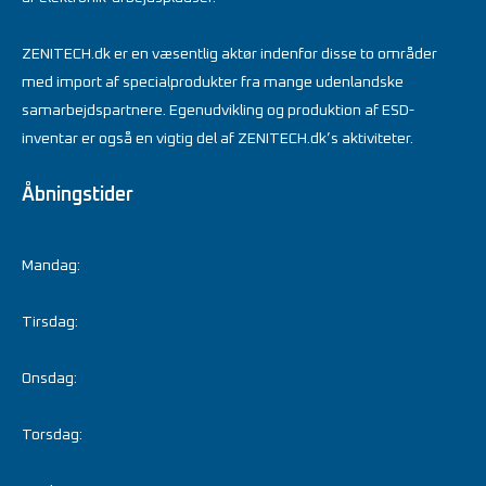
ZENITECH.dk er en væsentlig aktør indenfor disse to områder
med import af specialprodukter fra mange udenlandske
samarbejdspartnere. Egenudvikling og produktion af ESD-
inventar er også en vigtig del af ZENITECH.dk’s aktiviteter.
Åbningstider
Mandag:
Tirsdag:
Onsdag:
Torsdag: