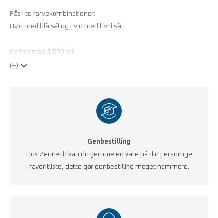
Fås i to farvekombinationer:
Hvid med blå sål og hvid med hvid sål.
Karton med 1.000 stk.
(+)
Genbestilling
Hos Zenitech kan du gemme en vare på din personlige
favoritliste, dette gør genbestilling meget nemmere.