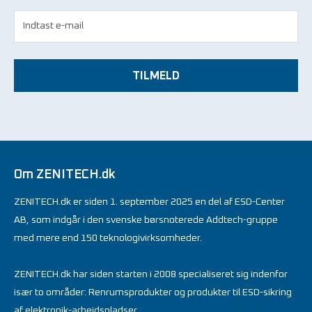
TILMELD
Om ZENITECH.dk
ZENITECH.dk er siden 1. september 2025 en del af ESD-Center
AB, som indgår i den svenske børsnoterede Addtech-gruppe
med mere end 150 teknologivirksomheder.
ZENITECH.dk har siden starten i 2008 specialiseret sig indenfor
især to områder: Renrumsprodukter og produkter til ESD-sikring
af elektronik-arbejdspladser.