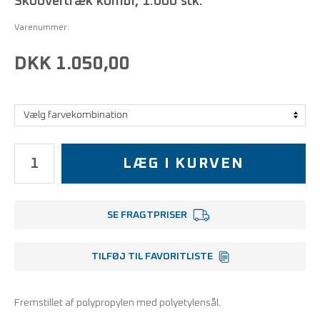
Skoovertræk kombi, 1.000 stk.
Varenummer:
DKK 1.050,00
LÆG I KURVEN
SE FRAGTPRISER
TILFØJ TIL FAVORITLISTE
Fremstillet af polypropylen med polyetylensål.