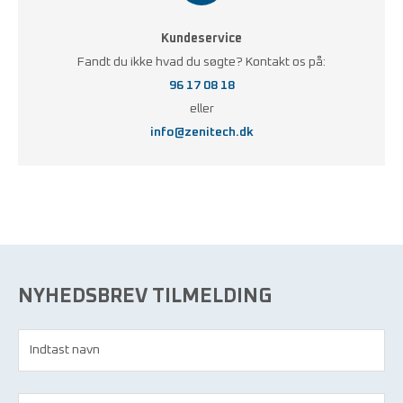
Kundeservice
Fandt du ikke hvad du søgte? Kontakt os på:
96 17 08 18
eller
info@zenitech.dk
NYHEDSBREV TILMELDING