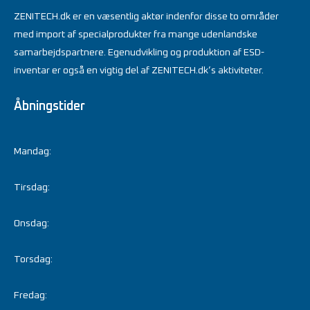
ZENITECH.dk er en væsentlig aktør indenfor disse to områder
med import af specialprodukter fra mange udenlandske
samarbejdspartnere. Egenudvikling og produktion af ESD-
inventar er også en vigtig del af ZENITECH.dk’s aktiviteter.
Åbningstider
Mandag:
Tirsdag:
Onsdag:
Torsdag:
Fredag: