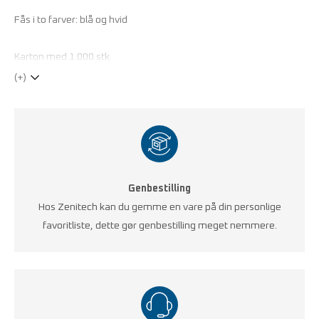
Fås i to farver: blå og hvid
Karton med 1.000 stk.
(+)
Genbestilling
Hos Zenitech kan du gemme en vare på din personlige
favoritliste, dette gør genbestilling meget nemmere.