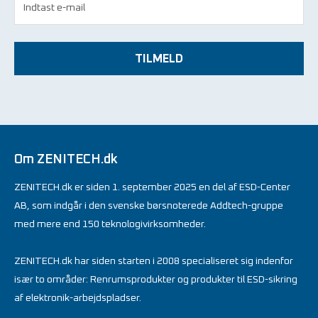
TILMELD
Om ZENITECH.dk
ZENITECH.dk er siden 1. september 2025 en del af ESD-Center
AB, som indgår i den svenske børsnoterede Addtech-gruppe
med mere end 150 teknologivirksomheder.
ZENITECH.dk har siden starten i 2008 specialiseret sig indenfor
især to områder: Renrumsprodukter og produkter til ESD-sikring
af elektronik-arbejdspladser.