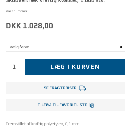
Skoovertræk kraftig kvalitet, 1.000 stk.
Varenummer:
DKK 1.028,00
LÆG I KURVEN
SE FRAGTPRISER
TILFØJ TIL FAVORITLISTE
Fremstillet af kraftig polyetylen, 0,1 mm