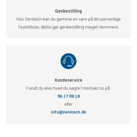
Genbestilling
Hos Zenitech kan du gemme en vare på din personlige
favoritliste, dette gør genbestilling meget nemmere.
Kundeservice
Fandt du ikke hvad du søgte? Kontakt os på:
96 17 08 18
eller
info@zenitech.dk