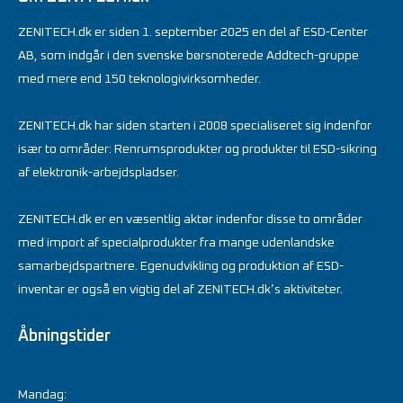
ZENITECH.dk er siden 1. september 2025 en del af ESD-Center
AB, som indgår i den svenske børsnoterede Addtech-gruppe
med mere end 150 teknologivirksomheder.
ZENITECH.dk har siden starten i 2008 specialiseret sig indenfor
især to områder: Renrumsprodukter og produkter til ESD-sikring
af elektronik-arbejdspladser.
ZENITECH.dk er en væsentlig aktør indenfor disse to områder
med import af specialprodukter fra mange udenlandske
samarbejdspartnere. Egenudvikling og produktion af ESD-
inventar er også en vigtig del af ZENITECH.dk’s aktiviteter.
Åbningstider
Mandag: