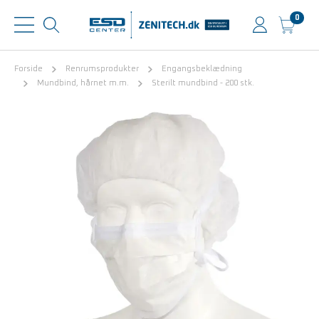
0
Forside
Renrumsprodukter
Engangsbeklædning
Mundbind, hårnet m.m.
Sterilt mundbind - 200 stk.