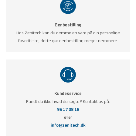
Genbestilling
Hos Zenitech kan du gemme en vare på din personlige
favoritliste, dette gør genbestilling meget nemmere.
Kundeservice
Fandt du ikke hvad du søgte? Kontakt os på:
96 17 08 18
eller
info@zenitech.dk