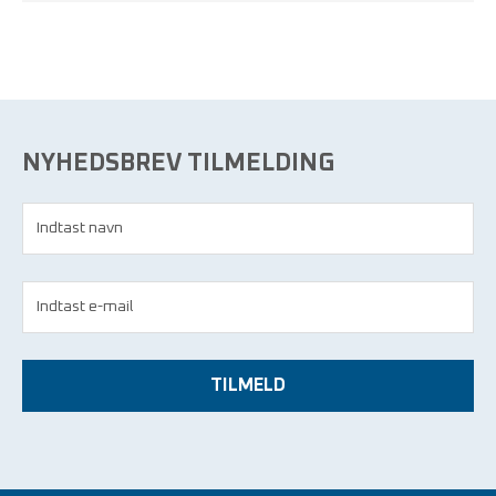
NYHEDSBREV TILMELDING
TILMELD