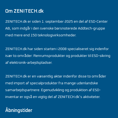
Om ZENITECH.dk
ZENITECH.dk er siden 1. september 2025 en del af ESD-Center
AB, som indgår i den svenske børsnoterede Addtech-gruppe
med mere end 150 teknologivirksomheder.
ZENITECH.dk har siden starten i 2008 specialiseret sig indenfor
især to områder: Renrumsprodukter og produkter til ESD-sikring
af elektronik-arbejdspladser.
ZENITECH.dk er en væsentlig aktør indenfor disse to områder
med import af specialprodukter fra mange udenlandske
samarbejdspartnere. Egenudvikling og produktion af ESD-
inventar er også en vigtig del af ZENITECH.dk’s aktiviteter.
Åbningstider